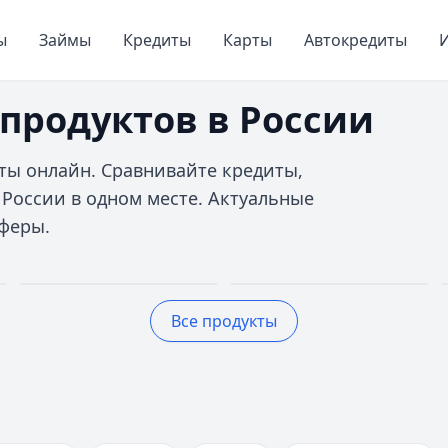
ы
Займы
Кредиты
Карты
Автокредиты
И
продуктов в России
ты онлайн. Сравнивайте кредиты,
 России в одном месте. Актуальные
феры.
Кредитные
Автокредиты
Все продукты
карты
До 5 млн руб.
До 150 дней