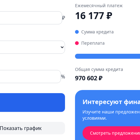
Ежемесячный платеж
16 177
₽
₽
Сумма кредита
Переплата
Общая сумма кредита
%
970 602
₽
Интересуют фин
Изучите наши предложени
условиями.
Показать график
Смотреть предложени