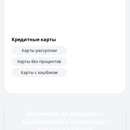
Кредитные карты
Карты рассрочки
Карты без процентов
Карты с кэшбэком
Экономьте на кредитах и
зарабатывайте на вкладах с
Кредитным Заем!