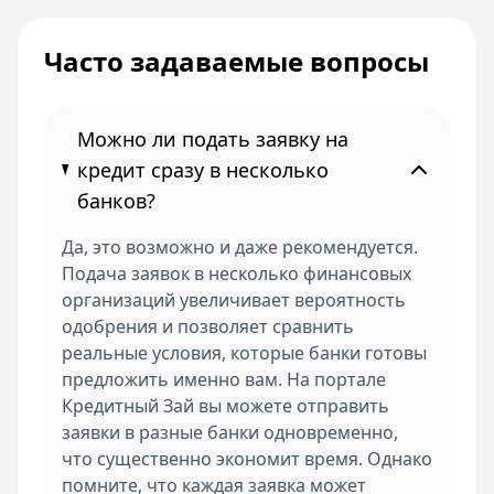
Часто задаваемые вопросы
Можно ли подать заявку на
кредит сразу в несколько
банков?
Да, это возможно и даже рекомендуется.
Подача заявок в несколько финансовых
организаций увеличивает вероятность
одобрения и позволяет сравнить
реальные условия, которые банки готовы
предложить именно вам. На портале
Кредитный Зай вы можете отправить
заявки в разные банки одновременно,
что существенно экономит время. Однако
помните, что каждая заявка может