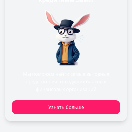
Мы поможем найти самые выгодные
предложения от ведущих банков и
финансовых организаций
Узнать больше