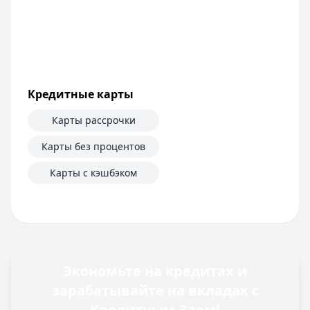
Кредитные карты
Карты рассрочки
Карты без процентов
Карты с кэшбэком
Экономьте на кредитах и
зарабатывайте на вкладах с
Кредитным Заем!