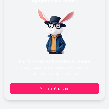
Мы поможем найти самые выгодные
предложения от ведущих банков и
финансовых организаций
Узнать больше