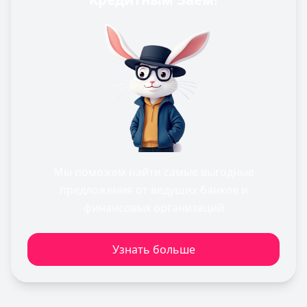
Мы поможем найти самые выгодные
предложения от ведущих банков и
финансовых организаций
Узнать больше