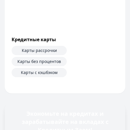
Кредитные карты
Карты рассрочки
Карты без процентов
Карты с кэшбэком
Экономьте на кредитах и
зарабатывайте на вкладах с
Кредитным Заем!