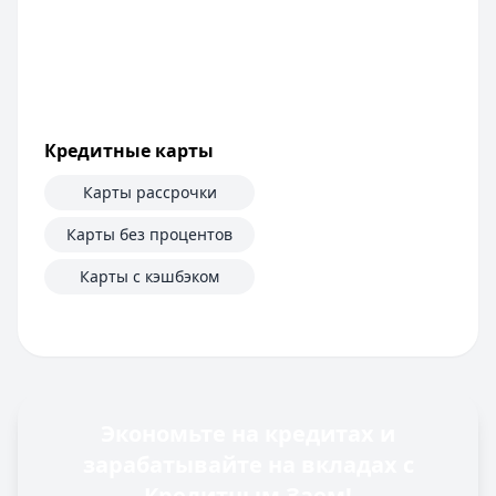
Кредитные карты
Карты рассрочки
Карты без процентов
Карты с кэшбэком
Экономьте на кредитах и
зарабатывайте на вкладах с
Кредитным Заем!