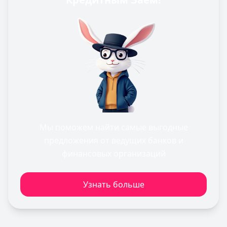
Мы поможем найти самые выгодные
предложения от ведущих банков и
финансовых организаций
Узнать больше