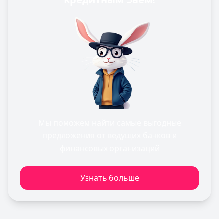
Мы поможем найти самые выгодные
предложения от ведущих банков и
финансовых организаций
Узнать больше