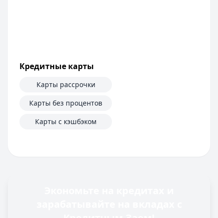
Кредитные карты
Карты рассрочки
Карты без процентов
Карты с кэшбэком
Экономьте на кредитах и
зарабатывайте на вкладах с
Кредитным Заем!