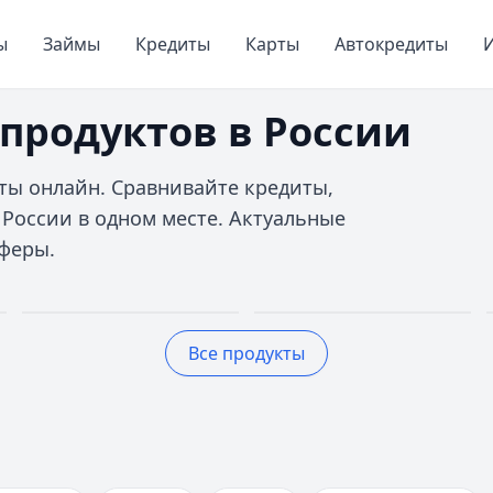
ы
Займы
Кредиты
Карты
Автокредиты
И
продуктов в России
ты онлайн. Сравнивайте кредиты,
 России в одном месте. Актуальные
феры.
Кредитные
Автокредиты
Все продукты
карты
До 5 млн руб.
До 150 дней