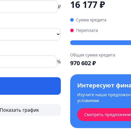
16 177
₽
₽
Сумма кредита
Переплата
Общая сумма кредита
%
970 602
₽
Интересуют фин
Изучите наши предложени
условиями.
Показать график
Смотреть предложени