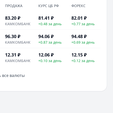
ПРОДАЖА
КУРС ЦБ РФ
ФОРЕКС
83.20 ₽
81.41
₽
82.01
₽
КАМКОМБАНК
+0.48 за день
+0.77 за день
96.30 ₽
94.06
₽
94.48
₽
КАМКОМБАНК
+0.87 за день
+0.69 за день
12.31 ₽
12.06
₽
12.15
₽
КАМКОМБАНК
+0.10 за день
+0.12 за день
 все валюты