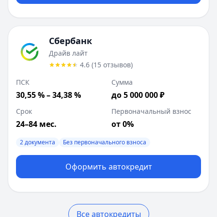
Сбербанк
Драйв лайт
4.6
(
15
отзывов
)
ПСК
Сумма
30,55 % – 34,38 %
до 5 000 000 ₽
Срок
Первоначальный взнос
24–84 мес.
от 0%
2 документа
Без первоначального взноса
Оформить автокредит
Все автокредиты