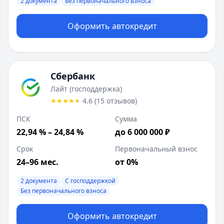
2 документа
Без первоначального взноса
Оформить автокредит
Сбербанк
Лайт (господдержка)
4.6
(
15
отзывов
)
ПСК
Сумма
22,94 % – 24,84 %
до 6 000 000 ₽
Срок
Первоначальный взнос
24–96 мес.
от 0%
2 документа
С господдержкой
Без первоначального взноса
Оформить автокредит