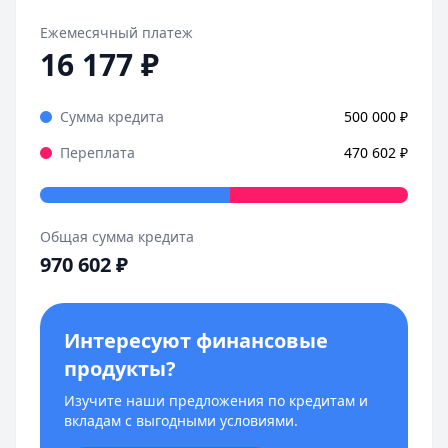
Ежемесячный платеж
16 177
₽
Сумма кредита
500 000
₽
Переплата
470 602
₽
Общая сумма кредита
970 602
₽
Интересуют финансовые
продукты?
Изучите наши предложения по кредитам и
вкладам с выгодными условиями.