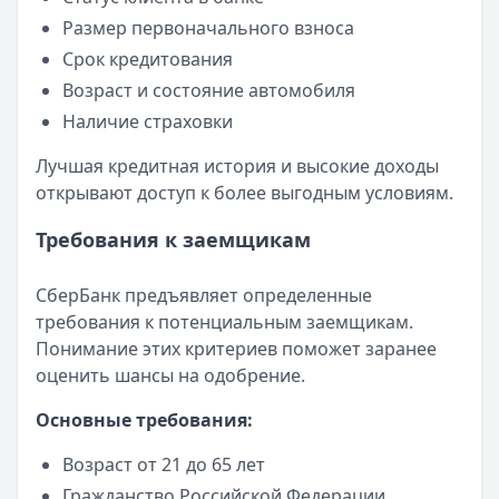
Рейтинг:
4.5
Размер первоначального взноса
Все кредитные карты
Срок кредитования
Возраст и состояние автомобиля
Наличие страховки
Лучшая кредитная история и высокие доходы
открывают доступ к более выгодным условиям.
Требования к заемщикам
СберБанк предъявляет определенные
требования к потенциальным заемщикам.
Понимание этих критериев поможет заранее
оценить шансы на одобрение.
Основные требования:
Возраст от 21 до 65 лет
Гражданство Российской Федерации