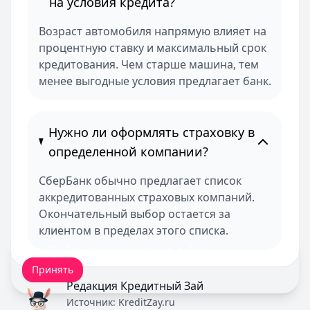
на условия кредита?
Возраст автомобиля напрямую влияет на
процентную ставку и максимальный срок
кредитования. Чем старше машина, тем
менее выгодные условия предлагает банк.
Нужно ли оформлять страховку в
определенной компании?
СберБанк обычно предлагает список
аккредитованных страховых компаний.
Окончательный выбор остается за
клиентом в пределах этого списка.
Мы обрабатываем ваши
cookie-файлы
.
Принять
Редакция Кредитный Зай
Источник:
KreditZay.ru