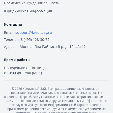
Политика конфиденциальности
Юридическая информация
Контакты
Email:
support@kreditzay.ru
Телефон:
8 (495) 128-30-75
Адрес:
г. Москва, Яна Райниса б-р, д. 12, а/я 12
Время работы
Понедельник - Пятница
с 10:00 до 17:00 (МСК)
©
2026
Кредитный Зай. Все права защищены. Информация
представлена исключительно в ознакомительных целях. Не
является офертой. Все указанные на сайте характеристики кредитов,
займов, вкладов, депозитов и других финансовых и нефинансовых
продуктов и услуг носят информационный характер. Перед
принятием решения рекомендуем ознакомиться с условиями на
официальных сайтах соответствующих организаций.