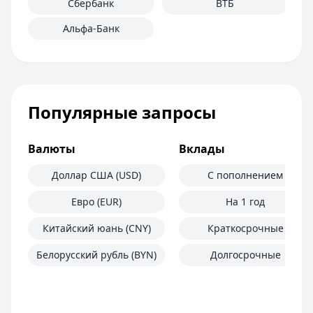
Сбербанк
ВТБ
Альфа-Банк
Популярные запросы
Валюты
Вклады
Доллар США (USD)
С пополнением
Евро (EUR)
На 1 год
Китайский юань (CNY)
Краткосрочные
Белорусский рубль (BYN)
Долгосрочные