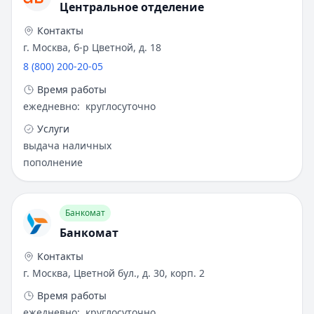
Центральное отделение
Контакты
г. Москва, б-р Цветной, д. 18
8 (800) 200-20-05
Время работы
ежедневно
:
круглосуточно
Услуги
выдача наличных
пополнение
Банкомат
Банкомат
Контакты
г. Москва, Цветной бул., д. 30, корп. 2
Время работы
ежедневно
:
круглосуточно