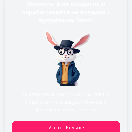
Экономьте на кредитах и
зарабатывайте на вкладах с
Кредитным Заем!
Мы поможем найти самые выгодные
предложения от ведущих банков и
финансовых организаций
Узнать больше