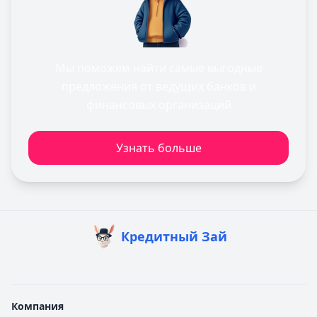
Мы поможем найти самые выгодные
предложения от ведущих банков и
финансовых организаций
Узнать больше
Кредитный Зай
Компания