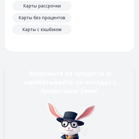
Карты рассрочки
Карты без процентов
Карты с кэшбэком
Экономьте на кредитах и
зарабатывайте на вкладах с
Кредитным Заем!