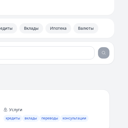
редиты
Вклады
Ипотека
Валюты
Услуги
кредиты
вклады
переводы
консультации