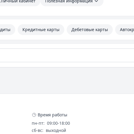
Личный кабинет
Полезная информация
едиты
Кредитные карты
Дебетовые карты
Авток
ВТБ (ПАО)
Время работы
пн-пт
:
09:00-18:00
сб-вс
:
выходной