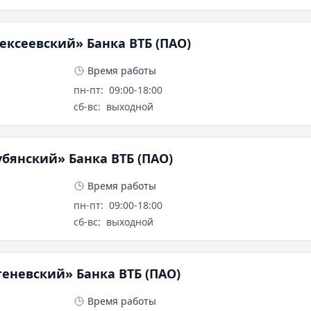
ксеевский» Банка ВТБ (ПАО)
Время работы
Б (ПАО)
пн-пт
:
09:00-18:00
сб-вс
:
выходной
бянский» Банка ВТБ (ПАО)
Время работы
ТБ (ПАО)
пн-пт
:
09:00-18:00
сб-вс
:
выходной
еневский» Банка ВТБ (ПАО)
Время работы
Б (ПАО)