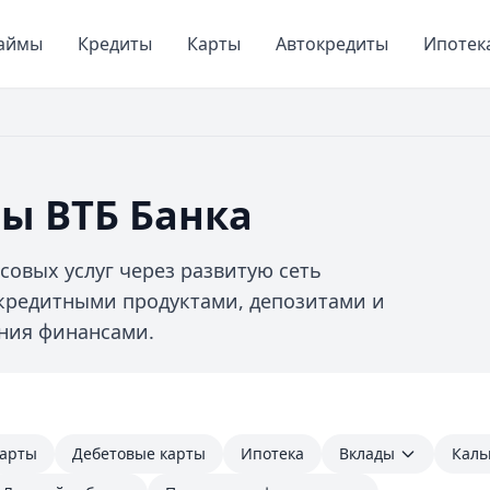
аймы
Кредиты
Карты
Автокредиты
Ипотек
ы ВТБ Банка
совых услуг через развитую сеть
 кредитными продуктами, депозитами и
ения финансами.
карты
Дебетовые карты
Ипотека
Вклады
Каль