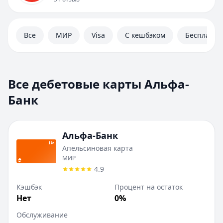
Дебетовые карты
Автокредиты
Ипотека
Все
МИР
Visa
С кешбэком
Бесплатно
Вклады
Валюты
Калькуляторы
Отделения
Все дебетовые карты Альфа-
Банкоматы
Банк
Отзывы
Контакты
Личный кабинет
Альфа-Банк
Полезная информация
Апельсиновая карта
МИР
4.9
Кэшбэк
Процент на остаток
Нет
0%
Обслуживание