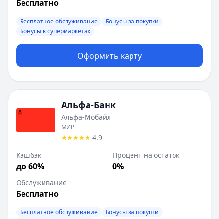
Бесплатно
Бесплатное обслуживание
Бонусы за покупки
Бонусы в супермаркетах
Оформить карту
Альфа-Банк
Альфа-Мобайл
МИР
4.9
Кэшбэк
Процент на остаток
до 60%
0%
Обслуживание
Бесплатно
Бесплатное обслуживание
Бонусы за покупки