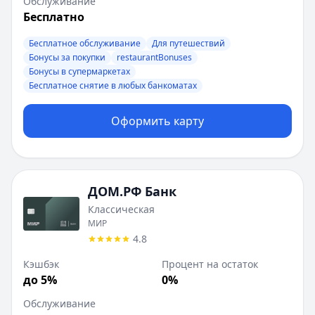
Обслуживание
Валюта:
RUB
Бесплатно
Снятие наличных:
Условия снятия: • Банкоматы банка: 0
Оплата по телефону:
Бесплатное обслуживание
Mir Pay, Т‑Pay, СБПэй
Для путешествий
Бонусы за покупки
restaurantBonuses
Описание:
Описание: • В приложении банка бесплатно по
Бонусы в супермаркетах
Необходимые документы:
Паспорт
Бесплатное снятие в любых банкоматах
Минимальный возраст:
14
+
Дополнительные предложения (
1
):
Оформить карту
Мир кораблей
:
без кэшбэка
, обслуживание
Бесплатно
Совкомбанк
:
Дебетовая карта с кэшбэком на категории
Рейтинг банка:
4.9
из 5
Кэшбэк:
до 30%
ДОМ.РФ Банк
Процент на остаток:
0%
Классическая
Обслуживание:
Бесплатно
МИР
Категория карты:
classic
4.8
Срок доставки:
2 дня
Валюта:
RUB
Кэшбэк
Процент на остаток
до 5%
0%
Снятие наличных:
Условия снятия: • В своем банке: 0% 
Оплата по телефону:
Mir Pay, СБПэй
Обслуживание