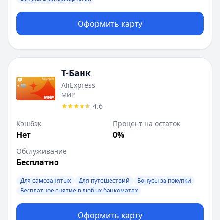
Бонусные баллы:
до 20%
Срок доставки:
2 дня
Оформить карту
Валюта:
RUB
Снятие наличных:
Условия снятия: • Офисы банка. Тариф
Оплата по телефону:
Mir Pay, SberPay, СБПэй, Вжух
Описание:
Описание: • Держатели карт могут выпустить 
Т-Банк
Необходимые документы:
Паспорт
AliExpress
Минимальный возраст:
14
+
МИР
Т-Банк
:
All Airlines Premium
4.6
Рейтинг банка:
4.6
из 5
Процент на остаток:
0%
Кэшбэк
Процент на остаток
Обслуживание:
Бесплатно
Нет
0%
Категория карты:
premium
Обслуживание
Мили:
до 30%
Бесплатно
Срок доставки:
2 дня
Валюта:
RUB
Для самозанятых
Для путешествий
Бонусы за покупки
Бесплатное снятие в любых банкоматах
Снятие наличных:
Условия снятия: • Банкоматы банка —
Оплата по телефону:
Mir Pay, Т‑Pay, СБПэй
Оформить карту
Описание:
Описание: • Карта выпускается с подпиской «