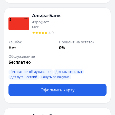
Альфа-Банк
Аэрофлот
МИР
4.9
Кэшбэк
Процент на остаток
Нет
0%
Обслуживание
Бесплатно
Бесплатное обслуживание
Для самозанятых
Для путешествий
Бонусы за покупки
Оформить карту