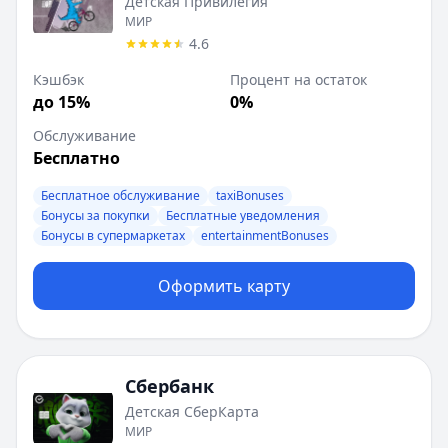
Детская Привилегия
Кэшбэк:
до 5%
МИР
Процент на остаток:
0%
4.6
Обслуживание:
Бесплатно
Кэшбэк
Процент на остаток
Категория карты:
classic
до 15%
0%
Срок доставки:
2 дня
Валюта:
RUB
Обслуживание
Бесплатно
Снятие наличных:
Условия снятия: • В банкоматах банка
Оплата по телефону:
Mir Pay, СБПэй
Бесплатное обслуживание
taxiBonuses
Описание:
Описание: Доставка карты доступна, включая
Бонусы за покупки
Бесплатные уведомления
Необходимые документы:
Паспорт
Бонусы в супермаркетах
entertainmentBonuses
Минимальный возраст:
14
+
Совкомбанк
:
Дебетовая карта с процентом на остаток
Оформить карту
Рейтинг банка:
4.9
из 5
Процент на остаток:
17%
Обслуживание:
Бесплатно
Категория карты:
classic
Сбербанк
Срок доставки:
2 дня
Детская СберКарта
Валюта:
RUB
МИР