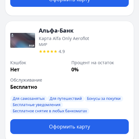
Альфа-Банк
Карта Alfa Only Aeroflot
МИР
4.9
Кэшбэк
Процент на остаток
Нет
0%
Обслуживание
Бесплатно
Для самозанятых
Для путешествий
Бонусы за покупки
Бесплатные уведомления
Бесплатное снятие в любых банкоматах
Оформить карту