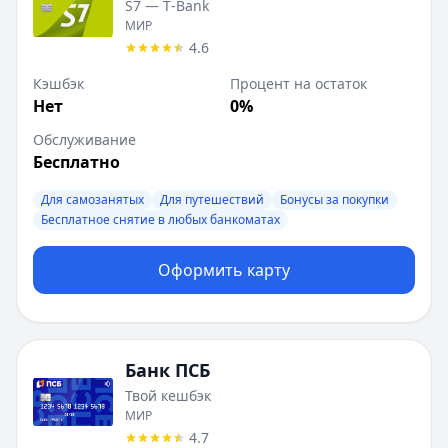
S7 — T‑Bank
Обслуживание:
Бесплатно
МИР
Категория карты:
classic
4.6
Мили:
3 миля за 60 руб.
Срок доставки:
2 дня
Кэшбэк
Процент на остаток
Валюта:
RUB
Нет
0%
Снятие наличных:
Условия снятия: • Банкоматы банка: 0
Обслуживание
Оплата по телефону:
Mir Pay, Т‑Pay, СБПэй
Бесплатно
Описание:
Описание: • Карта для путешествий с S7 Airl
Необходимые документы:
Паспорт
Для самозанятых
Для путешествий
Бонусы за покупки
Бесплатное снятие в любых банкоматах
Минимальный возраст:
14
+
Банк ПСБ
:
Твой кешбэк
Оформить карту
Рейтинг банка:
4.7
из 5
Процент на остаток:
0%
Обслуживание:
Бесплатно
Категория карты:
classic
Бонусные баллы:
до 5%
Банк ПСБ
Срок доставки:
2 дня
Твой кешбэк
Валюта:
RUB
МИР
4.7
Снятие наличных:
Условия снятия: • Банкоматы банка и 