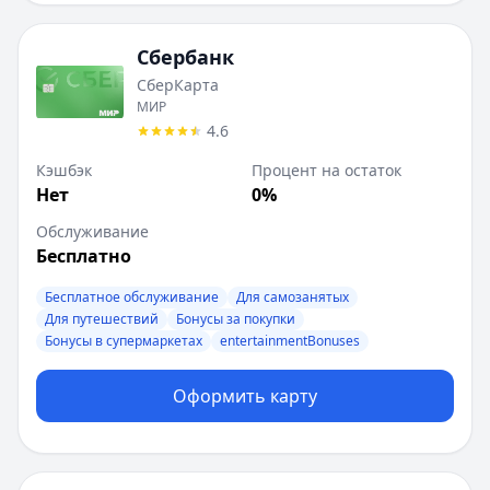
Обслуживание:
Бесплатно
Категория карты:
classic
Бонусные баллы:
до 20%
Сбербанк
Срок доставки:
2 дня
СберКарта
Валюта:
RUB
МИР
Снятие наличных:
Условия снятия: • Офисы банка и бан
4.6
Оплата по телефону:
Mir Pay, SberPay, СБПэй, Вжух
Кэшбэк
Процент на остаток
Описание:
Описание: • Оформить карту ребенку можно че
Нет
0%
Необходимые документы:
Паспорт, Договор с образов
Обслуживание
Минимальный возраст:
6
+
Бесплатно
ДОМ.РФ Банк
:
Цифровая
Рейтинг банка:
4.8
из 5
Бесплатное обслуживание
Для самозанятых
Кэшбэк:
до 5%
Для путешествий
Бонусы за покупки
Процент на остаток:
0%
Бонусы в супермаркетах
entertainmentBonuses
Обслуживание:
Бесплатно
Категория карты:
virtual
Оформить карту
Срок доставки:
2 дня
Валюта:
RUB
Снятие наличных:
Условия снятия: • В банкоматах банка