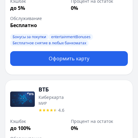
Кэшбэк
Процент на остаток
Рейтинг банка:
4.6
из 5
до 5%
0%
Процент на остаток:
0%
Обслуживание:
Бесплатно
Обслуживание
Категория карты:
classic
Бесплатно
Бонусные баллы:
до 3%
Бонусы за покупки
entertainmentBonuses
Срок доставки:
2 дня
Бесплатное снятие в любых банкоматах
Валюта:
RUB
Снятие наличных:
Условия снятия: • Банкоматы банка и 
Оформить карту
Оплата по телефону:
Mir Pay, Gazprom Pay, СБПэй
Описание:
Описание: • Умная карта Мир Advanced выпус
Необходимые документы:
Паспорт
Минимальный возраст:
18
+
ВТБ
Т-Банк
:
Lamoda
Киберкарта
Рейтинг банка:
4.6
из 5
МИР
Процент на остаток:
0%
4.6
Обслуживание:
Бесплатно
Категория карты:
classic
Кэшбэк
Процент на остаток
Бонусные баллы:
до 100%
до 30%
0%
Срок доставки:
2 дня