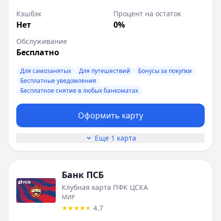
Необходимые документы:
Паспорт
Минимальный возраст:
14
+
Кэшбэк
Процент на остаток
Дополнительные предложения (
1
):
Нет
0%
Джуниор
:
без кэшбэка
, обслуживание
Бесплатно
Обслуживание
Банк ПСБ
:
Клубная карта ПФК ЦСКА
Бесплатно
Рейтинг банка:
4.7
из 5
Процент на остаток:
0%
Для самозанятых
Для путешествий
Бонусы за покупки
Бесплатные уведомления
Обслуживание:
Бесплатно
Бесплатное снятие в любых банкоматах
Категория карты:
classic
Бонусные баллы:
до 7%
Оформить карту
Срок доставки:
2 дня
Валюта:
RUB
Еще 1 карта
Снятие наличных:
Условия снятия: • Банкоматы банка и 
Оплата по телефону:
Mir Pay, СБПэй
Описание:
Описание: Выпуск по тарифу: карта Мир Продв
Банк ПСБ
Необходимые документы:
Паспорт
Клубная карта ПФК ЦСКА
Минимальный возраст:
18
+
МИР
Дополнительные предложения (
1
):
4.7
Orange Premium Club плюс
:
без кэшбэка
, обслуживание