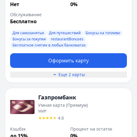
Нет
0%
Процент на остаток:
0%
Обслуживание:
Бесплатно
Обслуживание
Категория карты:
premium
Бесплатно
Срок доставки:
2 дня
Для самозанятых
Для путешествий
Бонусы на топливо
Валюта:
RUB
Бонусы за покупки
restaurantBonuses
Снятие наличных:
Условия снятия: • Банкоматы банка, с
Бесплатное снятие в любых банкоматах
Оплата по телефону:
Mir Pay, Gazprom Pay, СБПэй
Описание:
Описание: • В рамках пакета Газпромбанк. Пр
Оформить карту
Необходимые документы:
Паспорт
Минимальный возраст:
18
+
Еще 2 карты
Т-Банк
:
Исламская карта
Рейтинг банка:
4.6
из 5
Кэшбэк:
до 30%
Газпромбанк
Процент на остаток:
0%
Умная карта (Премиум)
Обслуживание:
299 ₽/мес
МИР
Категория карты:
classic
4.6
Срок доставки:
2 дня
Кэшбэк
Процент на остаток
Валюта:
Мультивалютная
до 15%
0%