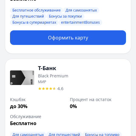
Валюта:
RUB
Бесплатное обслуживание
Для самозанятых
Снятие наличных:
Условия снятия: • Банкоматы банка, 
Для путешествий
Бонусы за покупки
Оплата по телефону:
Mir Pay, СБПэй, ВТБ Pay
Бонусы в супермаркетах
entertainmentBonuses
Описание:
Описание: • Для держателей карт доступен на
Необходимые документы:
Паспорт
Оформить карту
Минимальный возраст:
14
+
Т-Банк
:
AliExpress
Рейтинг банка:
4.6
из 5
Процент на остаток:
0%
Т-Банк
Обслуживание:
Бесплатно
Black Premium
Категория карты:
classic
МИР
Бонусные баллы:
до 30%
4.6
Срок доставки:
2 дня
Валюта:
RUB
Кэшбэк
Процент на остаток
до 30%
0%
Снятие наличных:
Условия снятия: • В устройствах банк
Оплата по телефону:
Mir Pay, Tinkoff Pay, СБПэй
Обслуживание
Описание:
Описание: • В приложении банка можно беспла
Бесплатно
Необходимые документы:
Паспорт
Для самозанятых
Для путешествий
Бонусы на топливо