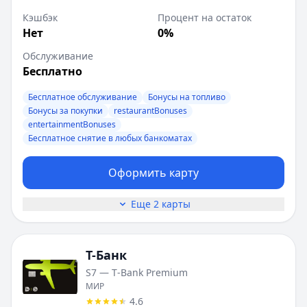
Оплата по телефону:
Mir Pay, СБПэй
Кэшбэк
Процент на остаток
Описание:
Описание: • В рамках тарифа доступен выпуск 
Нет
0%
Необходимые документы:
Паспорт
Обслуживание
Минимальный возраст:
18
+
Бесплатно
Дополнительные предложения (
2
):
Orange Premium Club
:
без кэшбэка
, обслуживание
Беспл
Бесплатное обслуживание
Бонусы на топливо
Пенсионная
:
без кэшбэка
, обслуживание
Бесплатно
Бонусы за покупки
restaurantBonuses
Т-Банк
entertainmentBonuses
:
S7 — T‑Bank Premium
Бесплатное снятие в любых банкоматах
Рейтинг банка:
4.6
из 5
Процент на остаток:
0%
Оформить карту
Обслуживание:
Бесплатно
Категория карты:
premium
Еще 2 карты
Мили:
4 миля за 60 руб.
Срок доставки:
2 дня
Валюта:
RUB
Т-Банк
Снятие наличных:
Условия снятия: • Банкоматы банка: 
S7 — T‑Bank Premium
Оплата по телефону:
Mir Pay, Т‑Pay, СБПэй
МИР
Описание:
Описание: • Карта выпускается с подпиской «
4.6