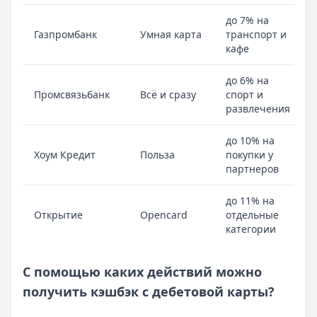
до 7% на
Газпромбанк
Умная карта
транспорт и
кафе
до 6% на
Промсвязьбанк
Всё и сразу
спорт и
развлечения
до 10% на
Хоум Кредит
Польза
покупки у
партнеров
до 11% на
Открытие
Opencard
отдельные
категории
С помощью каких действий можно
получить кэшбэк с дебетовой карты?