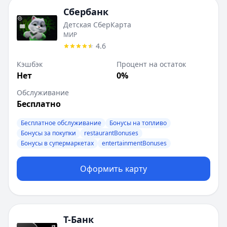
Сбербанк
Детская СберКарта
МИР
4.6
Кэшбэк
Процент на остаток
Нет
0%
Обслуживание
Бесплатно
Бесплатное обслуживание
Бонусы на топливо
Бонусы за покупки
restaurantBonuses
Бонусы в супермаркетах
entertainmentBonuses
Оформить карту
Т-Банк