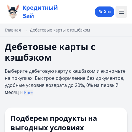
Кредитный
Войти
Зай
Главная
→
Дебетовые карты с кэшбэком
Дебетовые карты с
кэшбэком
Выберите дебетовую карту с кэшбэком и экономьте
на покупках. Быстрое оформление без документов,
удобные условия возврата до 20%, 0% на первый
мес
яц и
Еще
Категория карты
Подберем продукты на
Платёжная система
выгодных условиях