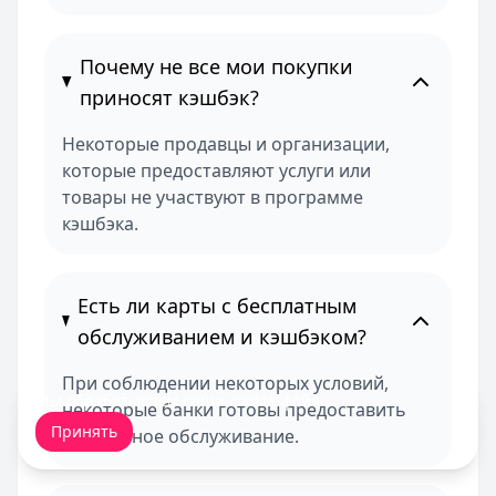
Почему не все мои покупки
приносят кэшбэк?
Некоторые продавцы и организации,
которые предоставляют услуги или
товары не участвуют в программе
кэшбэка.
Есть ли карты с бесплатным
обслуживанием и кэшбэком?
При соблюдении некоторых условий,
Мы обрабатываем ваши
cookie-файлы
.
некоторые банки готовы предоставить
Принять
бесплатное обслуживание.