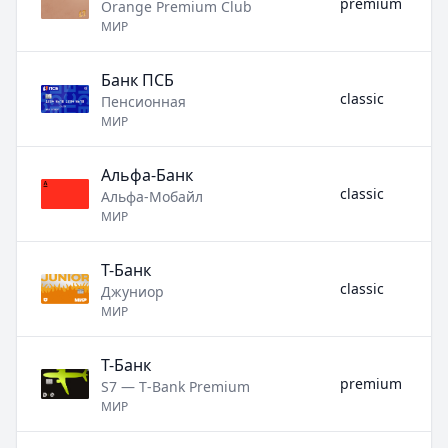
premium
Orange Premium Club
МИР
Банк ПСБ
classic
Пенсионная
МИР
Альфа-Банк
classic
Альфа-Мобайл
МИР
Т-Банк
classic
Джуниор
МИР
Т-Банк
premium
S7 — T‑Bank Premium
МИР