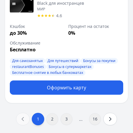
Black для иностранцев
МИР
4.6
Кэшбэк
Процент на остаток
до 30%
0%
Обслуживание
Бесплатно
Для самозанятых
Для путешествий
Бонусы за покупки
restaurantBonuses
Бонусы в супермаркетах
Бесплатное снятие в любых банкоматах
Оформить карту
...
1
2
3
16