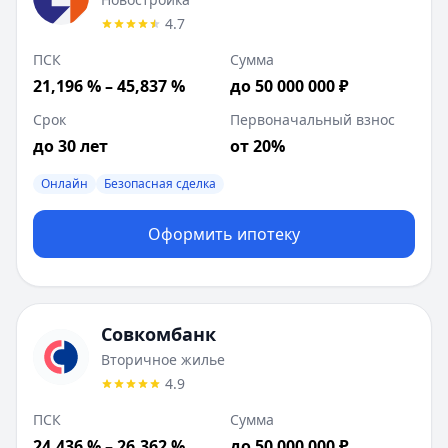
4.7
ПСК
Сумма
21,196 % – 45,837 %
до 50 000 000 ₽
Срок
Первоначальный взнос
до 30 лет
от 20%
Онлайн
Безопасная сделка
Оформить ипотеку
Совкомбанк
Вторичное жилье
4.9
ПСК
Сумма
24,436 % – 26,362 %
до 50 000 000 ₽