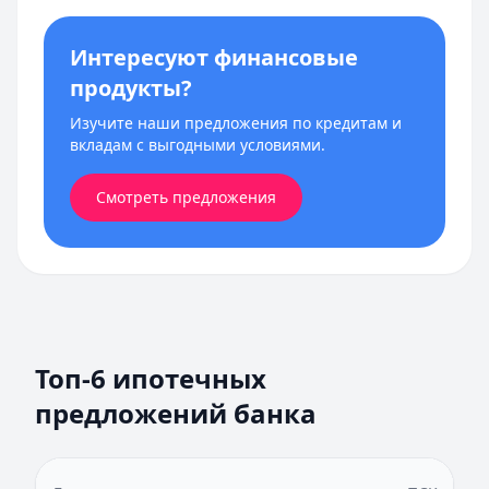
Интересуют финансовые
продукты?
Изучите наши предложения по кредитам и
вкладам с выгодными условиями.
Смотреть предложения
Топ-6 ипотечных
предложений банка