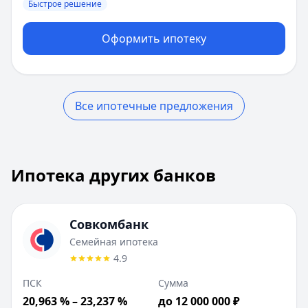
Быстрое решение
Оформить ипотеку
Все ипотечные предложения
Ипотека других банков
Ипотека других банков
Всего предложений:
10
. Текущая страница:
1
из
1
.
Совкомбанк
:
Семейная ипотека
Сумма до:
12 000 000
₽
Совкомбанк
Первоначальный взнос от:
20
%
Семейная ипотека
Лейблы:
Быстрое решение
4.9
Т-Банк
:
Новостройка
Сумма до:
50 000 000
₽
ПСК
Сумма
Первоначальный взнос от:
20
%
20,963 % – 23,237 %
до 12 000 000 ₽