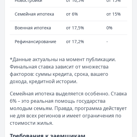
Новостройки
от 16,5%
от 15%
Семейная ипотека
от 6%
от 15%
Военная ипотека
от 17,5%
0%
Рефинансирование
от 17,2%
-
*Данные актуальны на момент публикации.
Финальная ставка зависит от множества
факторов: суммы кредита, срока, вашего
дохода, кредитной истории.
Семейная ипотека выделяется особенно. Ставка
6% – это реальная помощь государства
молодым семьям. Правда, программа действует
не для всех регионов и имеет ограничения по
стоимости жилья.
Требования к заемщикам