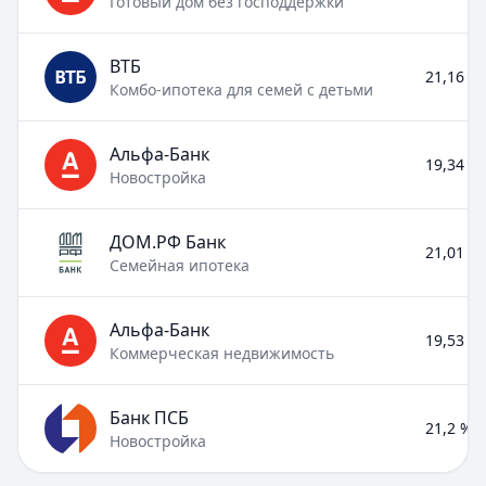
Готовый дом без господдержки
ВТБ
21,16 % 
Комбо-ипотека для семей с детьми
Альфа-Банк
19,34 % 
Новостройка
ДОМ.РФ Банк
21,01 % 
Семейная ипотека
Альфа-Банк
19,53 % 
Коммерческая недвижимость
Банк ПСБ
21,2 % –
Новостройка