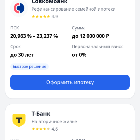
Совкомбанк
Рефинансирование семейной ипотеки
4.9
ПСК
Сумма
20,963 % – 23,237 %
до 12 000 000 ₽
Срок
Первоначальный взнос
до 30 лет
от 0%
Быстрое решение
Оформить ипотеку
Т-Банк
На вторичное жилье
4.6