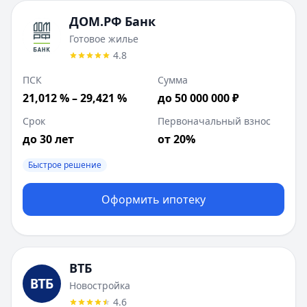
ДОМ.РФ Банк
Готовое жилье
4.8
ПСК
Сумма
21,012 % – 29,421 %
до 50 000 000 ₽
Срок
Первоначальный взнос
до 30 лет
от 20%
Быстрое решение
Оформить ипотеку
ВТБ
Новостройка
4.6