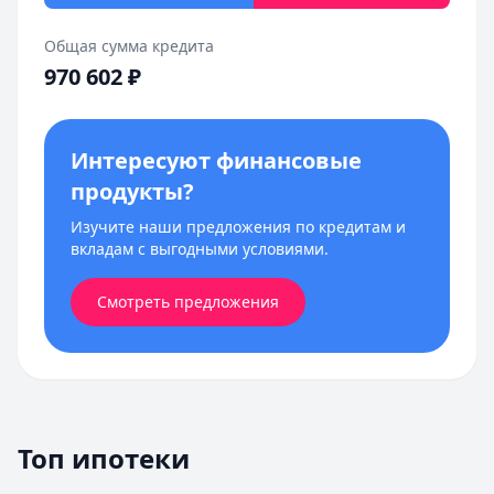
Общая сумма кредита
970 602
₽
Интересуют финансовые
продукты?
Изучите наши предложения по кредитам и
вкладам с выгодными условиями.
Смотреть предложения
Топ ипотеки