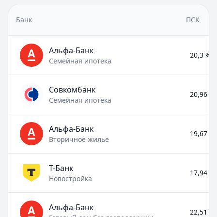
Банк
ПСК
Альфа-Банк
20,3 % –
Семейная ипотека
Совкомбанк
20,96 % 
Семейная ипотека
Альфа-Банк
19,67 % 
Вторичное жилье
Т-Банк
17,94 % 
Новостройка
Альфа-Банк
22,51 % 