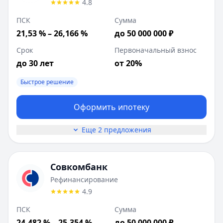
4.8
ПСК
Сумма
21,53 % – 26,166 %
до 50 000 000 ₽
Срок
Первоначальный взнос
до 30 лет
от 20%
Быстрое решение
Оформить ипотеку
Еще 2 предложения
Совкомбанк
Рефинансирование
4.9
ПСК
Сумма
24,482 % – 25,354 %
до 50 000 000 ₽