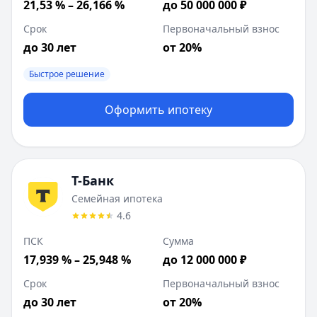
21,53 % – 26,166 %
до 50 000 000 ₽
Срок
Первоначальный взнос
до 30 лет
от 20%
Быстрое решение
Оформить ипотеку
Т-Банк
Семейная ипотека
4.6
ПСК
Сумма
17,939 % – 25,948 %
до 12 000 000 ₽
Срок
Первоначальный взнос
до 30 лет
от 20%