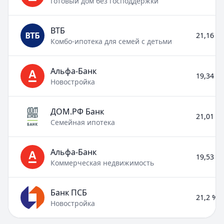
Готовый дом без господдержки
ВТБ
21,16 % 
Комбо-ипотека для семей с детьми
Альфа-Банк
19,34 % 
Новостройка
ДОМ.РФ Банк
21,01 % 
Семейная ипотека
Альфа-Банк
19,53 % 
Коммерческая недвижимость
Банк ПСБ
21,2 % –
Новостройка