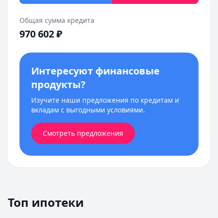
Общая сумма кредита
970 602
₽
Интересуют финансовые
продукты?
Изучите наши предложения по кредитам и
вкладам с выгодными условиями.
Смотреть предложения
Топ ипотеки