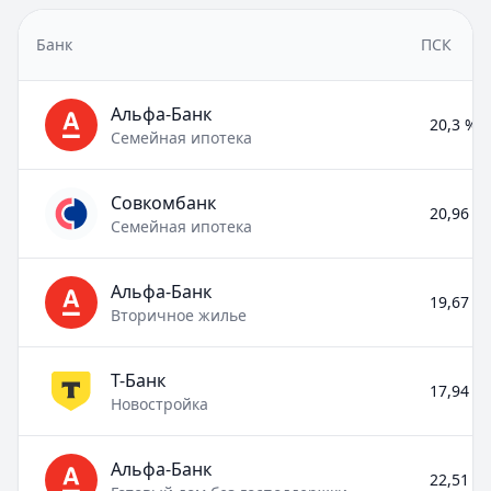
Банк
ПСК
Альфа-Банк
20,3 % –
Семейная ипотека
Совкомбанк
20,96 % 
Семейная ипотека
Альфа-Банк
19,67 % 
Вторичное жилье
Т-Банк
17,94 % 
Новостройка
Альфа-Банк
22,51 % 