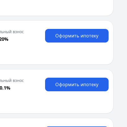
льный взнос
Оформить ипотеку
 20%
льный взнос
Оформить ипотеку
20.1%