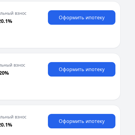
Я
Ярославль
льный взнос
Оформить ипотеку
Вся Россия
20.1%
льный взнос
Оформить ипотеку
 20%
льный взнос
Оформить ипотеку
20.1%