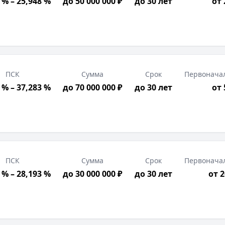
 % – 25,948 %
до 50 000 000 ₽
до 30 лет
от
ПСК
Сумма
Срок
Первонача
 % – 37,283 %
до 70 000 000 ₽
до 30 лет
от
ПСК
Сумма
Срок
Первонача
 % – 28,193 %
до 30 000 000 ₽
до 30 лет
от 