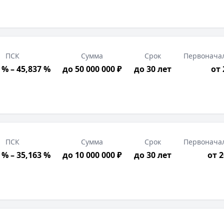
ПСК
Сумма
Срок
Первонача
 % – 45,837 %
до 50 000 000 ₽
до 30 лет
от
ПСК
Сумма
Срок
Первонача
 % – 35,163 %
до 10 000 000 ₽
до 30 лет
от 