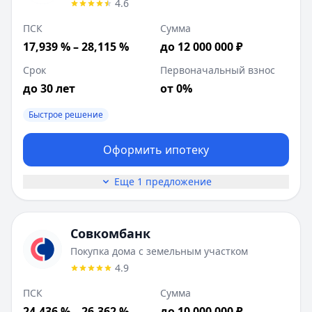
4.6
ПСК
Сумма
17,939 % – 28,115 %
до 12 000 000 ₽
Срок
Первоначальный взнос
до 30 лет
от 0%
Быстрое решение
Оформить ипотеку
Еще 1 предложение
Совкомбанк
Покупка дома с земельным участком
4.9
ПСК
Сумма
24,436 % – 26,362 %
до 10 000 000 ₽