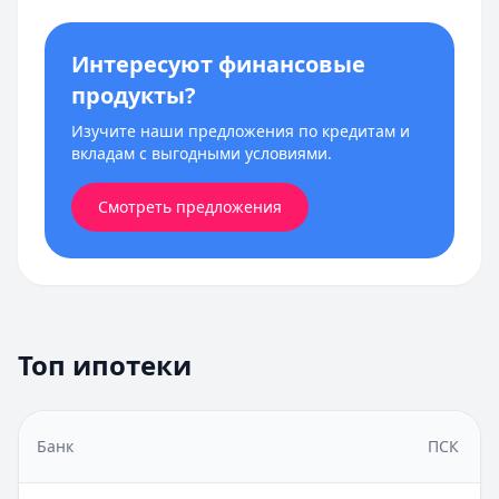
Интересуют финансовые
продукты?
Изучите наши предложения по кредитам и
вкладам с выгодными условиями.
Смотреть предложения
Топ ипотеки
Банк
ПСК