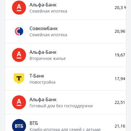
Альфа-Банк
20,3 % –
Семейная ипотека
Совкомбанк
20,96 % 
Семейная ипотека
Альфа-Банк
19,67 % 
Вторичное жилье
Т-Банк
17,94 % 
Новостройка
Альфа-Банк
22,51 % 
Готовый дом без господдержки
ВТБ
21,16 % 
Комбо-ипотека для семей с детьми