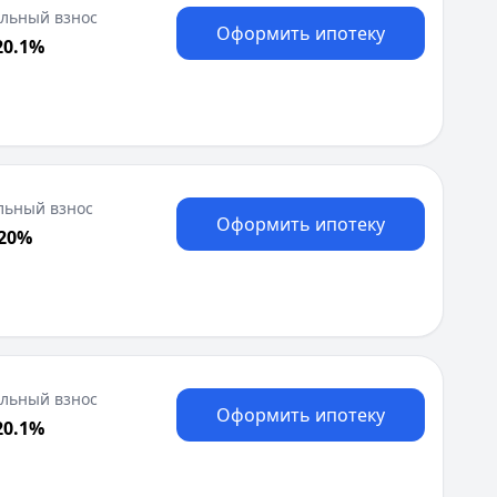
Я
льный взнос
Оформить ипотеку
Ярославль
20.1%
Вся Россия
льный взнос
Оформить ипотеку
 20%
льный взнос
Оформить ипотеку
20.1%