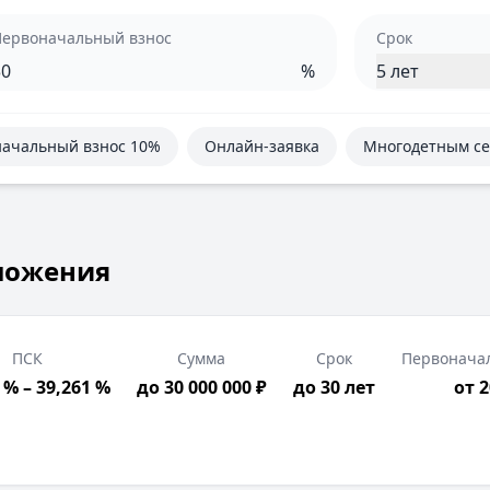
Первоначальный взнос
Срок
%
5 лет
ачальный взнос 10%
Онлайн-заявка
Многодетным с
ложения
ПСК
Сумма
Срок
Первонача
 % – 39,261 %
до 30 000 000 ₽
до 30 лет
от 