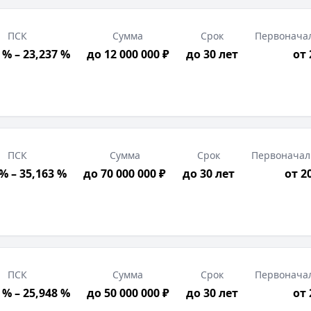
ПСК
Сумма
Срок
Первонача
 % – 23,237 %
до 12 000 000 ₽
до 30 лет
от
ПСК
Сумма
Срок
Первоначал
 % – 35,163 %
до 70 000 000 ₽
до 30 лет
от 2
ПСК
Сумма
Срок
Первонача
 % – 25,948 %
до 50 000 000 ₽
до 30 лет
от