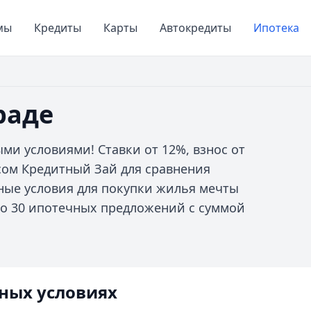
мы
Кредиты
Карты
Автокредиты
Ипотека
раде
ми условиями! Ставки от 12%, взнос от
исом Кредитный Зай для сравнения
ные условия для покупки жилья мечты
упно 30 ипотечных предложений с суммой
ных условиях