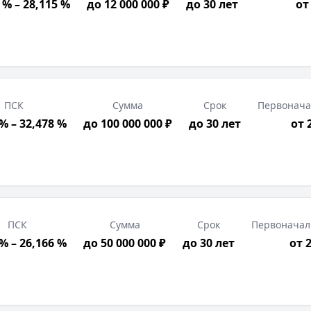
 % – 28,115 %
до 12 000 000 ₽
до 30 лет
от
ПСК
Сумма
Срок
Первонача
% – 32,478 %
до 100 000 000 ₽
до 30 лет
от 
ПСК
Сумма
Срок
Первоначал
 % – 26,166 %
до 50 000 000 ₽
до 30 лет
от 