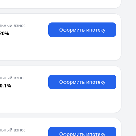
льный взнос
Оформить ипотеку
 20%
льный взнос
Оформить ипотеку
20.1%
льный взнос
Оформить ипотеку