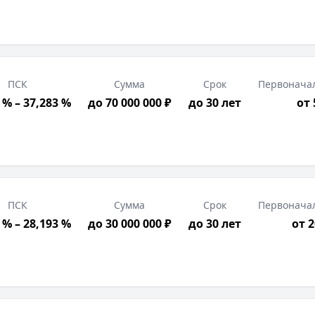
ПСК
Сумма
Срок
Первонача
 % – 37,283 %
до 70 000 000 ₽
до 30 лет
от
ПСК
Сумма
Срок
Первонача
 % – 28,193 %
до 30 000 000 ₽
до 30 лет
от 