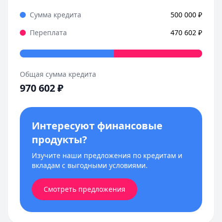
Сумма кредита
500 000
₽
Переплата
470 602
₽
Общая сумма кредита
970 602
₽
Интересуют финансовые
продукты?
Изучите наши предложения по кредитам и
вкладам с выгодными условиями.
Смотреть предложения