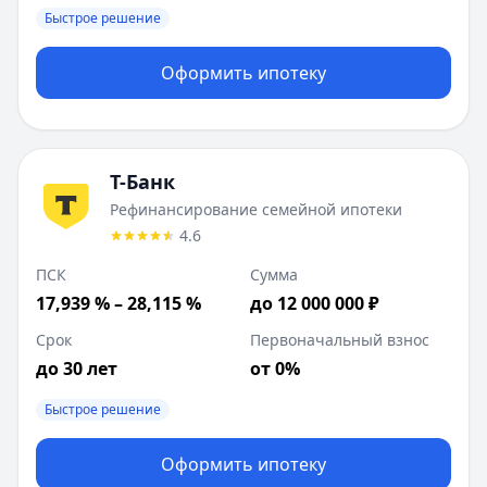
Быстрое решение
Оформить ипотеку
Т-Банк
Рефинансирование семейной ипотеки
4.6
ПСК
Сумма
17,939 % – 28,115 %
до 12 000 000 ₽
Срок
Первоначальный взнос
до 30 лет
от 0%
Быстрое решение
Оформить ипотеку