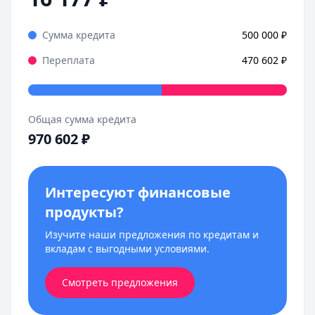
Сумма кредита
500 000
₽
Переплата
470 602
₽
Общая сумма кредита
970 602
₽
Интересуют финансовые
продукты?
Изучите наши предложения по кредитам и
вкладам с выгодными условиями.
Смотреть предложения