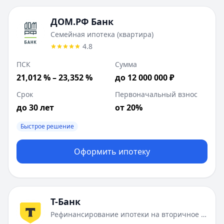
ДОМ.РФ Банк
Семейная ипотека (квартира)
4.8
ПСК
Сумма
21,012 % – 23,352 %
до 12 000 000 ₽
Срок
Первоначальный взнос
до 30 лет
от 20%
Быстрое решение
Оформить ипотеку
Т-Банк
Рефинансирование ипотеки на вторичное жилье