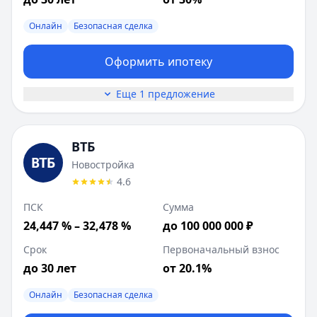
Онлайн
Безопасная сделка
Оформить ипотеку
Еще 1 предложение
ВТБ
Новостройка
4.6
ПСК
Сумма
24,447 % – 32,478 %
до 100 000 000 ₽
Срок
Первоначальный взнос
до 30 лет
от 20.1%
Онлайн
Безопасная сделка