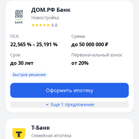
ДОМ.РФ Банк
Новостройка
4.8
ПСК
Сумма
22,565 % – 25,191 %
до 50 000 000 ₽
Срок
Первоначальный взнос
до 30 лет
от 20%
Быстрое решение
Оформить ипотеку
Еще 1 предложение
Т-Банк
Семейная ипотека