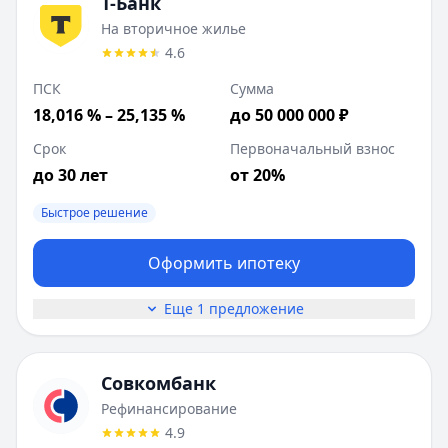
Т-Банк
На вторичное жилье
4.6
ПСК
Сумма
18,016 % – 25,135 %
до 50 000 000 ₽
Срок
Первоначальный взнос
до 30 лет
от 20%
Быстрое решение
Оформить ипотеку
Еще 1 предложение
Совкомбанк
Рефинансирование
4.9