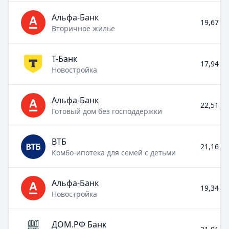
Альфа-Банк
19,67 % 
Вторичное жилье
Т-Банк
17,94 % 
Новостройка
Альфа-Банк
22,51 % 
Готовый дом без господдержки
ВТБ
21,16 % 
Комбо-ипотека для семей с детьми
Альфа-Банк
19,34 % 
Новостройка
ДОМ.РФ Банк