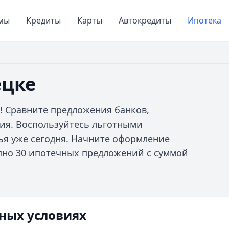
мы
Кредиты
Карты
Автокредиты
Ипотека
ецке
! Сравните предложения банков,
ия. Воспользуйтесь льготными
ья уже сегодня. Начните оформление
тупно 30 ипотечных предложений с суммой
ных условиях