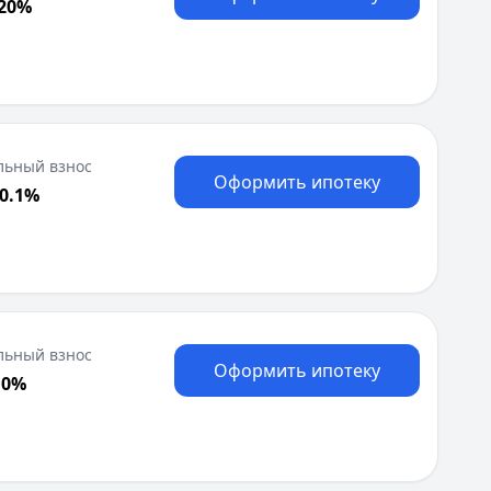
 20%
льный взнос
Оформить ипотеку
30.1%
льный взнос
Оформить ипотеку
 0%