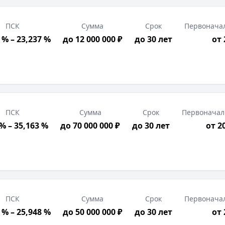
ПСК
Сумма
Срок
Первонача
 % – 23,237 %
до 12 000 000 ₽
до 30 лет
от
ПСК
Сумма
Срок
Первоначал
 % – 35,163 %
до 70 000 000 ₽
до 30 лет
от 2
ПСК
Сумма
Срок
Первонача
 % – 25,948 %
до 50 000 000 ₽
до 30 лет
от