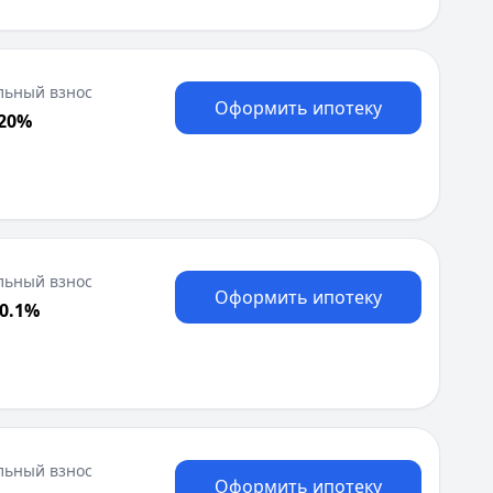
льный взнос
Оформить ипотеку
 20%
льный взнос
Оформить ипотеку
20.1%
льный взнос
Оформить ипотеку