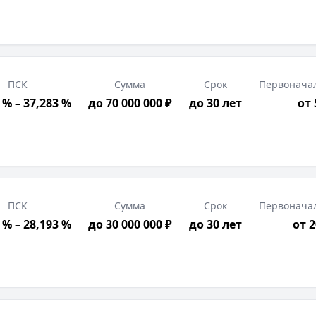
ПСК
Сумма
Срок
Первонача
 % – 37,283 %
до 70 000 000 ₽
до 30 лет
от
ПСК
Сумма
Срок
Первонача
 % – 28,193 %
до 30 000 000 ₽
до 30 лет
от 