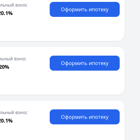
Я
льный взнос
Оформить ипотеку
Ярославль
20.1%
Вся Россия
льный взнос
Оформить ипотеку
 20%
льный взнос
Оформить ипотеку
20.1%