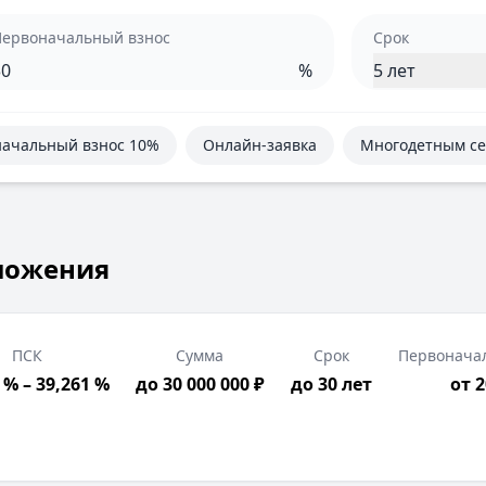
Первоначальный взнос
Срок
%
5 лет
ачальный взнос 10%
Онлайн-заявка
Многодетным с
ложения
ПСК
Сумма
Срок
Первонача
 % – 39,261 %
до 30 000 000 ₽
до 30 лет
от 