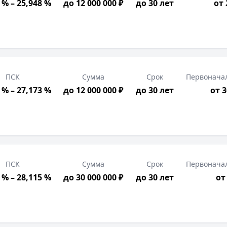
 % – 25,948 %
до 12 000 000 ₽
до 30 лет
от
ПСК
Сумма
Срок
Первонача
 % – 27,173 %
до 12 000 000 ₽
до 30 лет
от 
ПСК
Сумма
Срок
Первонача
 % – 28,115 %
до 30 000 000 ₽
до 30 лет
от