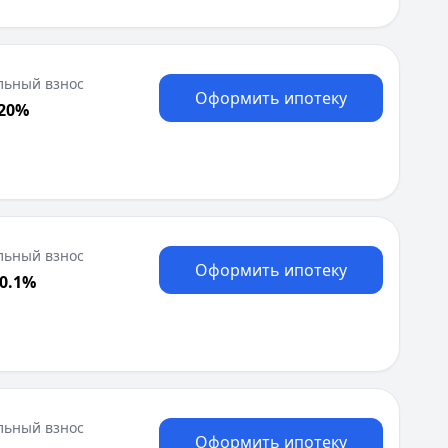
льный взнос
Оформить ипотеку
 20%
льный взнос
Оформить ипотеку
20.1%
льный взнос
Оформить ипотеку