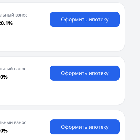
льный взнос
Оформить ипотеку
20.1%
льный взнос
Оформить ипотеку
 0%
льный взнос
Оформить ипотеку
 0%