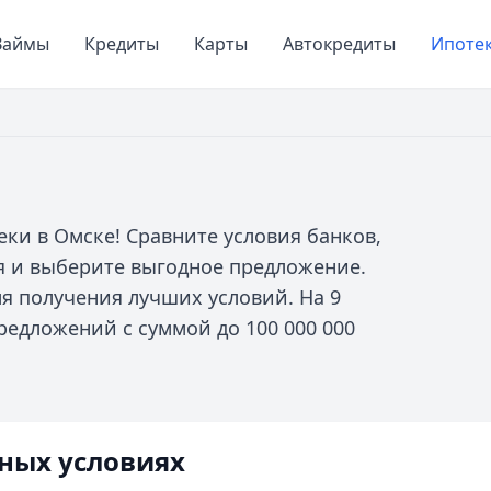
Займы
Кредиты
Карты
Автокредиты
Ипоте
и в Омске! Сравните условия банков,
я и выберите выгодное предложение.
я получения лучших условий. На 9
предложений с суммой до 100 000 000
ных условиях