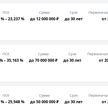
ПСК
Сумма
Срок
Первонача
 % – 23,237 %
до 12 000 000 ₽
до 30 лет
от
ПСК
Сумма
Срок
Первоначал
 % – 35,163 %
до 70 000 000 ₽
до 30 лет
от 2
ПСК
Сумма
Срок
Первонача
 % – 25,948 %
до 50 000 000 ₽
до 30 лет
от