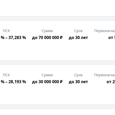
ПСК
Сумма
Срок
Первонача
 % – 37,283 %
до 70 000 000 ₽
до 30 лет
от
ПСК
Сумма
Срок
Первонача
 % – 28,193 %
до 30 000 000 ₽
до 30 лет
от 