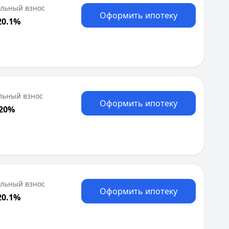
Я
льный взнос
Оформить ипотеку
Ярославль
20.1%
Вся Россия
льный взнос
Оформить ипотеку
 20%
льный взнос
Оформить ипотеку
20.1%