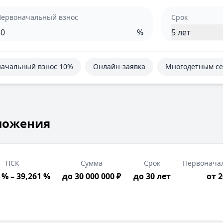
Первоначальный взнос
Срок
%
5 лет
ачальный взнос 10%
Онлайн-заявка
Многодетным с
ложения
ПСК
Сумма
Срок
Первонача
 % – 39,261 %
до 30 000 000 ₽
до 30 лет
от 