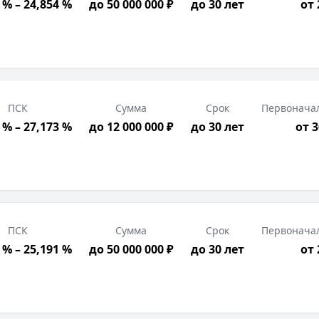
 % – 24,854 %
до 50 000 000 ₽
до 30 лет
от
ПСК
Сумма
Срок
Первонача
 % – 27,173 %
до 12 000 000 ₽
до 30 лет
от 
ПСК
Сумма
Срок
Первонача
 % – 25,191 %
до 50 000 000 ₽
до 30 лет
от