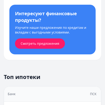
Интересуют финансовые
продукты?
Изучите наши предложения по кредитам и
вкладам с выгодными условиями.
Смотреть предложения
Топ ипотеки
Банк
ПСК