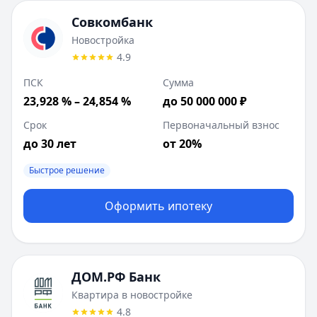
Совкомбанк
Новостройка
4.9
ПСК
Сумма
23,928 % – 24,854 %
до 50 000 000 ₽
Срок
Первоначальный взнос
до 30 лет
от 20%
Быстрое решение
Оформить ипотеку
ДОМ.РФ Банк
Квартира в новостройке
4.8