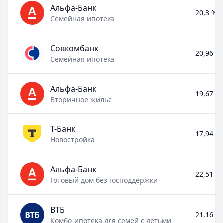
Альфа-Банк
20,3 % –
Семейная ипотека
Совкомбанк
20,96 % 
Семейная ипотека
Альфа-Банк
19,67 % 
Вторичное жилье
Т-Банк
17,94 % 
Новостройка
Альфа-Банк
22,51 % 
Готовый дом без господдержки
ВТБ
21,16 % 
Комбо-ипотека для семей с детьми