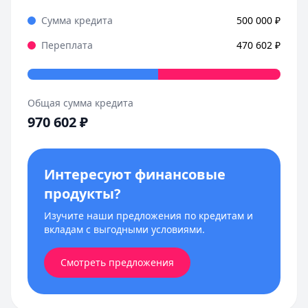
Сумма кредита
500 000
₽
Переплата
470 602
₽
Общая сумма кредита
970 602
₽
Интересуют финансовые
продукты?
Изучите наши предложения по кредитам и
вкладам с выгодными условиями.
Смотреть предложения