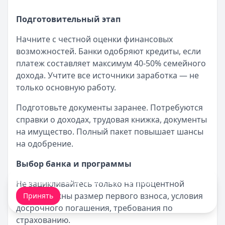
Подготовительный этап
Начните с честной оценки финансовых
возможностей. Банки одобряют кредиты, если
платеж составляет максимум 40-50% семейного
дохода. Учтите все источники заработка — не
только основную работу.
Подготовьте документы заранее. Потребуются
справки о доходах, трудовая книжка, документы
на имущество. Полный пакет повышает шансы
на одобрение.
Выбор банка и программы
Мы обрабатываем ваши
cookie-файлы
.
Не зацикливайтесь только на процентной
ставке. Важны размер первого взноса, условия
Принять
досрочного погашения, требования по
страхованию.