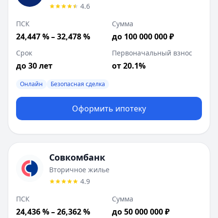
4.6
ПСК
Сумма
24,447 % – 32,478 %
до 100 000 000 ₽
Срок
Первоначальный взнос
до 30 лет
от 20.1%
Онлайн
Безопасная сделка
Оформить ипотеку
Совкомбанк
Вторичное жилье
4.9
ПСК
Сумма
24,436 % – 26,362 %
до 50 000 000 ₽