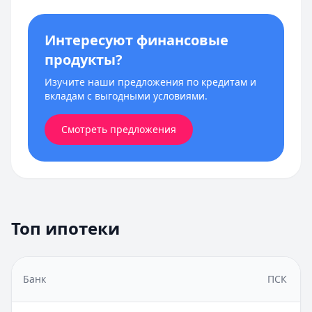
Интересуют финансовые
продукты?
Изучите наши предложения по кредитам и
вкладам с выгодными условиями.
Смотреть предложения
Топ ипотеки
Банк
ПСК