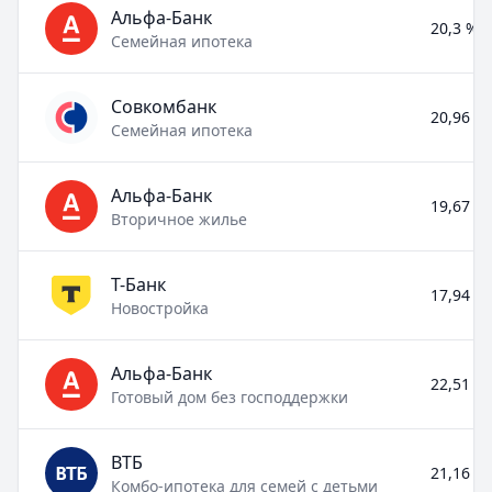
Альфа-Банк
20,3 % –
Семейная ипотека
Совкомбанк
20,96 % 
Семейная ипотека
Альфа-Банк
19,67 % 
Вторичное жилье
Т-Банк
17,94 % 
Новостройка
Альфа-Банк
22,51 % 
Готовый дом без господдержки
ВТБ
21,16 % 
Комбо-ипотека для семей с детьми