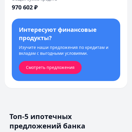
970 602
₽
Интересуют финансовые
продукты?
Изучите наши предложения по кредитам и
вкладам с выгодными условиями.
Смотреть предложения
Топ-5 ипотечных
предложений банка