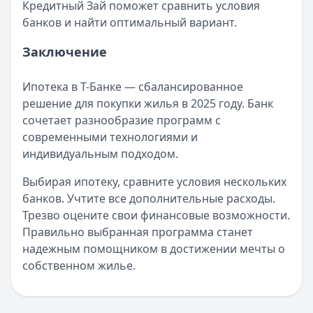
Кредитный Зай поможет сравнить условия
банков и найти оптимальный вариант.
Заключение
Ипотека в Т-Банке — сбалансированное
решение для покупки жилья в 2025 году. Банк
сочетает разнообразие программ с
современными технологиями и
индивидуальным подходом.
Выбирая ипотеку, сравните условия нескольких
банков. Учтите все дополнительные расходы.
Трезво оцените свои финансовые возможности.
Правильно выбранная программа станет
надежным помощником в достижении мечты о
собственном жилье.