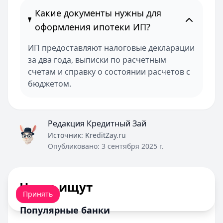
Какие документы нужны для
оформления ипотеки ИП?
ИП предоставляют налоговые декларации
за два года, выписки по расчетным
счетам и справку о состоянии расчетов с
бюджетом.
Редакция Кредитный Зай
Источник:
KreditZay.ru
Опубликовано:
3 сентября 2025 г.
Мы обрабатываем ваши
cookie-файлы
.
Часто ищут
Принять
Популярные банки