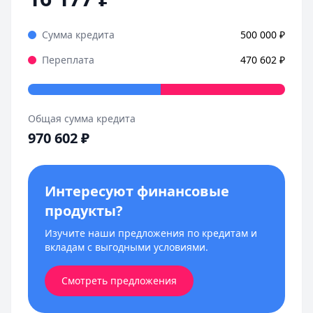
Сумма кредита
500 000
₽
Переплата
470 602
₽
Общая сумма кредита
970 602
₽
Интересуют финансовые
продукты?
Изучите наши предложения по кредитам и
вкладам с выгодными условиями.
Смотреть предложения