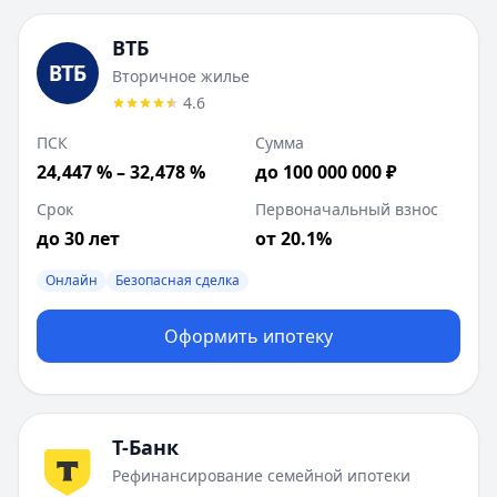
ВТБ
Вторичное жилье
4.6
ПСК
Сумма
24,447 % – 32,478 %
до 100 000 000 ₽
Срок
Первоначальный взнос
до 30 лет
от 20.1%
Онлайн
Безопасная сделка
Оформить ипотеку
Т-Банк
Рефинансирование семейной ипотеки