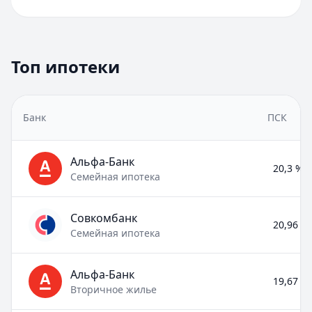
Топ ипотеки
Банк
ПСК
Альфа-Банк
20,3 % –
Семейная ипотека
Совкомбанк
20,96 % 
Семейная ипотека
Альфа-Банк
19,67 % 
Вторичное жилье