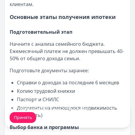
клиентам.
Основные этапы получения ипотеки
Подготовительный этап
Начните с анализа семейного бюджета.
Ежемесячный платеж не должен превышать 40-
50% от общего дохода семьи.
Подготовьте документы заранее:
Справки о доходах за последние 6 месяцев
Копию трудовой книжки
Паспорт и СНИЛС
Документы на имеющуюся недвижимость
Мы обрабатываем ваши
cookie-файлы
.
(если есть)
Принять
Выбор банка и программы