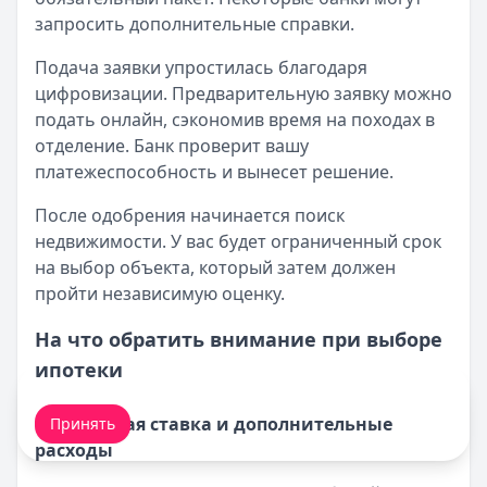
запросить дополнительные справки.
Подача заявки упростилась благодаря
цифровизации. Предварительную заявку можно
подать онлайн, сэкономив время на походах в
отделение. Банк проверит вашу
платежеспособность и вынесет решение.
После одобрения начинается поиск
недвижимости. У вас будет ограниченный срок
на выбор объекта, который затем должен
пройти независимую оценку.
На что обратить внимание при выборе
ипотеки
Мы обрабатываем ваши
cookie-файлы
.
Процентная ставка и дополнительные
Принять
расходы