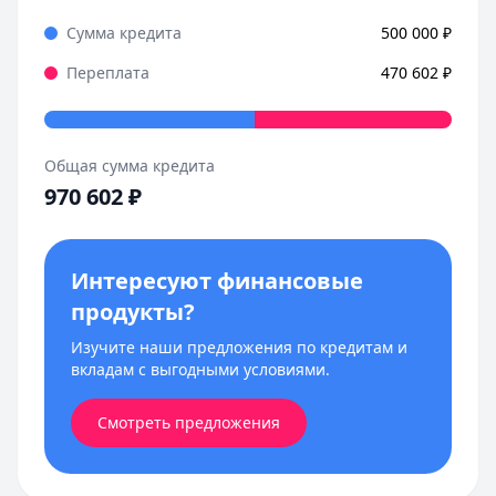
Сумма кредита
500 000
₽
Переплата
470 602
₽
Общая сумма кредита
970 602
₽
Интересуют финансовые
продукты?
Изучите наши предложения по кредитам и
вкладам с выгодными условиями.
Смотреть предложения