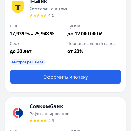
Т-Банк
Семейная ипотека
4.6
ПСК
Сумма
17,939 % – 25,948 %
до 12 000 000 ₽
Срок
Первоначальный взнос
до 30 лет
от 20%
Быстрое решение
Оформить ипотеку
Совкомбанк
Рефинансирование
4.9