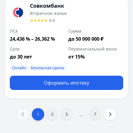
Совкомбанк
Вторичное жилье
4.9
ПСК
Сумма
24,436 % – 26,362 %
до 50 000 000 ₽
Срок
Первоначальный взнос
до 30 лет
от 15%
Онлайн
Безопасная сделка
Оформить ипотеку
...
1
2
3
7