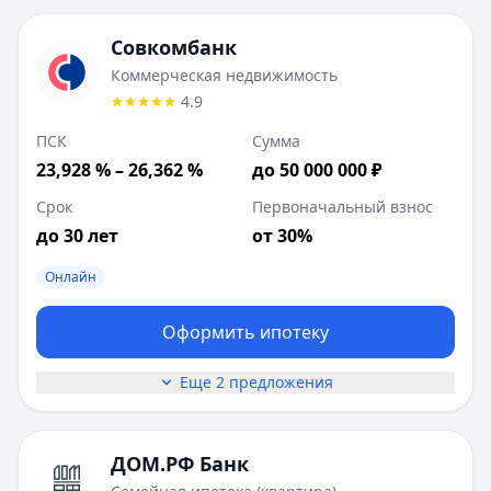
Совкомбанк
Коммерческая недвижимость
4.9
ПСК
Сумма
23,928 % – 26,362 %
до 50 000 000 ₽
Срок
Первоначальный взнос
до 30 лет
от 30%
Онлайн
Оформить ипотеку
Еще 2 предложения
ДОМ.РФ Банк