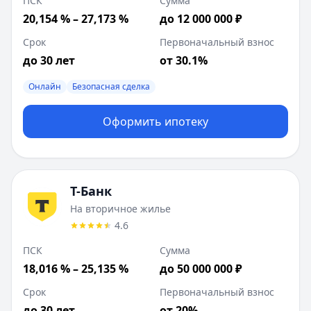
ПСК
Сумма
20,154 % – 27,173 %
до 12 000 000 ₽
Срок
Первоначальный взнос
до 30 лет
от 30.1%
Онлайн
Безопасная сделка
Оформить ипотеку
Т-Банк
На вторичное жилье
4.6
ПСК
Сумма
18,016 % – 25,135 %
до 50 000 000 ₽
Срок
Первоначальный взнос
до 30 лет
от 20%