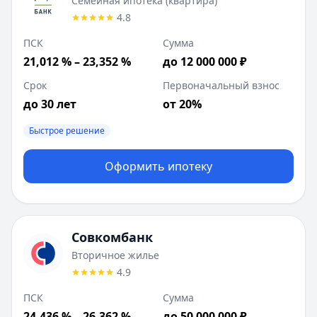
Семейная ипотека (квартира)
4.8
ПСК
Сумма
21,012 % – 23,352 %
до 12 000 000 ₽
Срок
Первоначальный взнос
до 30 лет
от 20%
Быстрое решение
Оформить ипотеку
Совкомбанк
Вторичное жилье
4.9
ПСК
Сумма
24,436 % – 26,362 %
до 50 000 000 ₽