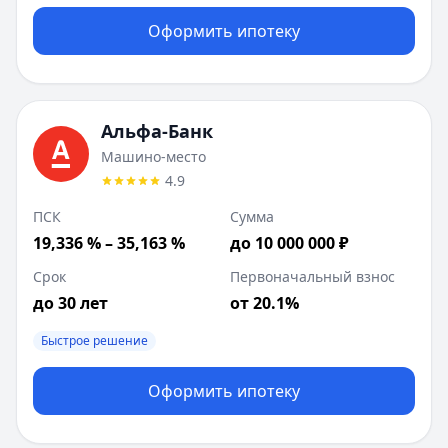
Оформить ипотеку
Альфа-Банк
Машино-место
4.9
ПСК
Сумма
19,336 % – 35,163 %
до 10 000 000 ₽
Срок
Первоначальный взнос
до 30 лет
от 20.1%
Быстрое решение
Оформить ипотеку