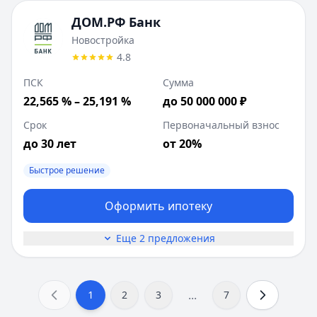
ДОМ.РФ Банк
Новостройка
4.8
ПСК
Сумма
22,565 % – 25,191 %
до 50 000 000 ₽
Срок
Первоначальный взнос
до 30 лет
от 20%
Быстрое решение
Оформить ипотеку
Еще 2 предложения
...
1
2
3
7