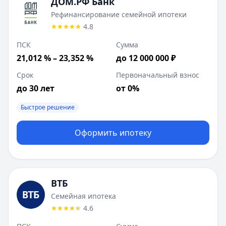
ДОМ.РФ Банк
Рефинансирование семейной ипотеки
4.8
ПСК
Сумма
21,012 % – 23,352 %
до 12 000 000 ₽
Срок
Первоначальный взнос
до 30 лет
от 0%
Быстрое решение
Оформить ипотеку
ВТБ
Семейная ипотека
4.6