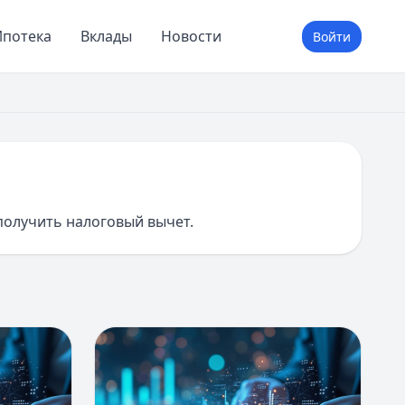
потека
Вклады
Новости
Войти
получить налоговый вычет.