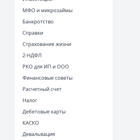
МФО и микрозаймы
Банкротство
Справки
Страхование жизни
2-НДФЛ
РКО для ИП и ООО
Финансовые советы
Расчетный счет
Налог
Дебетовые карты
КАСКО
Девальвация