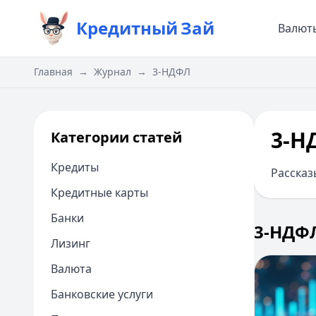
Кредитный
Зай
Валют
Главная
→
Журнал
→
3-НДФЛ
3-Н
Категории статей
Кредиты
Рассказ
Кредитные карты
Банки
3-НДФ
Лизинг
Валюта
Банковские услуги