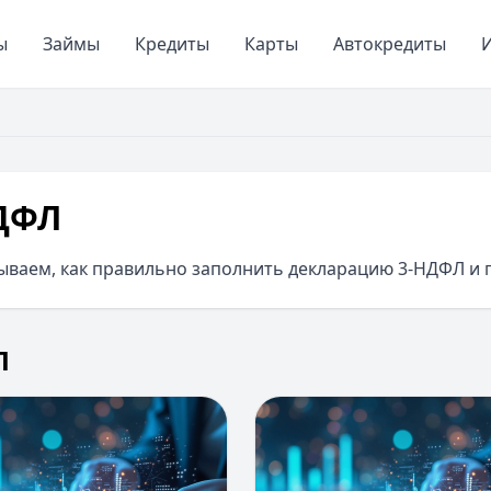
ы
Займы
Кредиты
Карты
Автокредиты
И
ДФЛ
ываем, как правильно заполнить декларацию 3-НДФЛ и 
Л