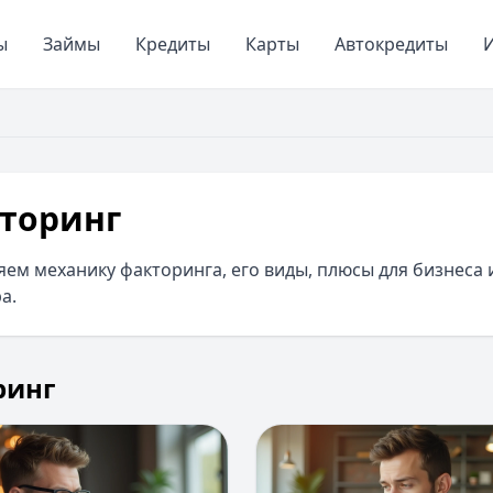
ы
Займы
Кредиты
Карты
Автокредиты
И
торинг
ем механику факторинга, его виды, плюсы для бизнеса
а.
ринг