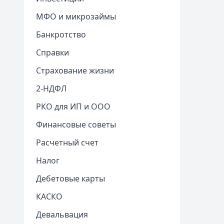
МФО и микрозаймы
Банкротство
Справки
Страхование жизни
2-НДФЛ
РКО для ИП и ООО
Финансовые советы
Расчетный счет
Налог
Дебетовые карты
КАСКО
Девальвация