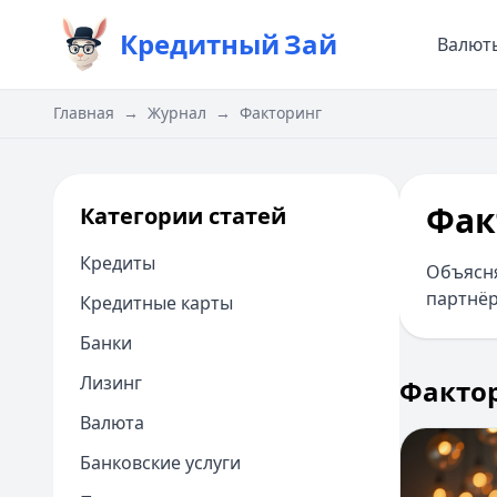
Кредитный
Зай
Валют
Главная
→
Журнал
→
Факторинг
Фак
Категории статей
Кредиты
Объясня
партнёр
Кредитные карты
Банки
Лизинг
Факто
Валюта
Банковские услуги