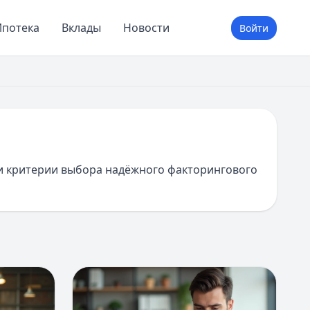
потека
Вклады
Новости
Войти
 и критерии выбора надёжного факторингового