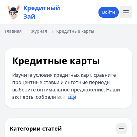
Кредитный
Войти
Зай
Главная
→
Журнал
→
Кредитные карты
Кредитные карты
Изучите условия кредитных карт, сравните
процентные ставки и льготные периоды,
выберите оптимальное предложение. Наши
эксперты собрал
и всю
Еще
Категории статей