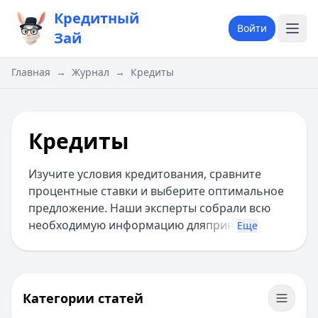
Кредитный
Войти
Зай
Главная
→
Журнал
→
Кредиты
Кредиты
Изучите условия кредитования, сравните
процентные ставки и выберите оптимальное
предложение. Наши эксперты собрали всю
необходимую информацию для
прин
Еще
Категории статей