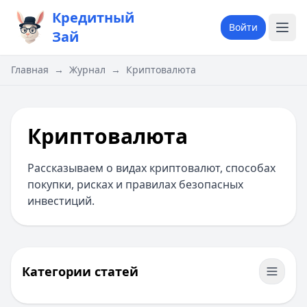
Кредитный
Войти
Зай
Главная
→
Журнал
→
Криптовалюта
Криптовалюта
Рассказываем о видах криптовалют, способах
покупки, рисках и правилах безопасных
инвестиций.
Категории статей