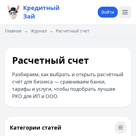
Кредитный
Войти
Зай
Главная
→
Журнал
→
Расчетный счет
Расчетный счет
Разбираем, как выбрать и открыть расчётный
счёт для бизнеса — сравниваем банки,
тарифы и услуги, чтобы подобрать лучшее
РКО для ИП и ООО.
Категории статей