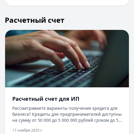
Расчетный счет
Расчетный счет для ИП
Рассматриваете варианты получения кредита для
бизнеса? Кредиты для предпринимателей доступны
на сумму от 50 000 до 5 000 000 рублей сроком до 5
лет. Одобрение за 10 минут без залога и
17 ноября 2025 г.
поручителей. Достаточно паспорта и выписки из