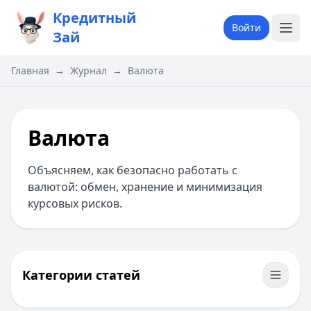
Кредитный
Войти
Зай
Главная
→
Журнал
→
Валюта
Валюта
Объясняем, как безопасно работать с
валютой: обмен, хранение и минимизация
курсовых рисков.
Категории статей