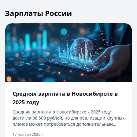
Зарплаты России
Средняя зарплата в Новосибирске в
2025 году
Средняя зарплата в Новосибирске к 2025 году
достигла 98 500 рублей, но для реализации крупных
планов может потребоваться дополнительный
бюджет. Оформите кредит до 500 000 рублей на
17 ноября 2025 г.
срок до 12 месяцев: 0% ставка для первого займа,