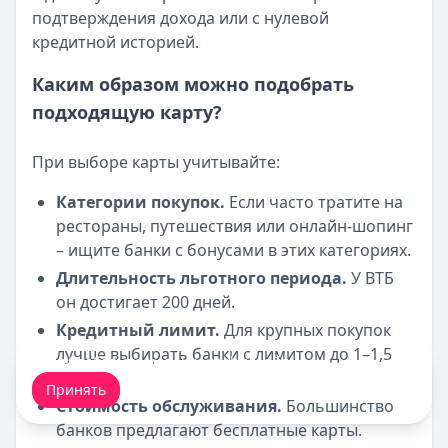
подтверждения дохода или с нулевой
кредитной историей.
Каким образом можно подобрать
подходящую карту?
При выборе карты учитывайте:
Категории покупок.
Если часто тратите на
рестораны, путешествия или онлайн-шопинг
– ищите банки с бонусами в этих категориях.
Длительность льготного периода.
У ВТБ
он достигает 200 дней.
Кредитный лимит.
Для крупных покупок
лучше выбирать банки с лимитом до 1–1,5
Мы обрабатываем ваши
cookie-файлы
.
млн ₽.
Принять
Стоимость обслуживания.
Большинство
банков предлагают бесплатные карты.