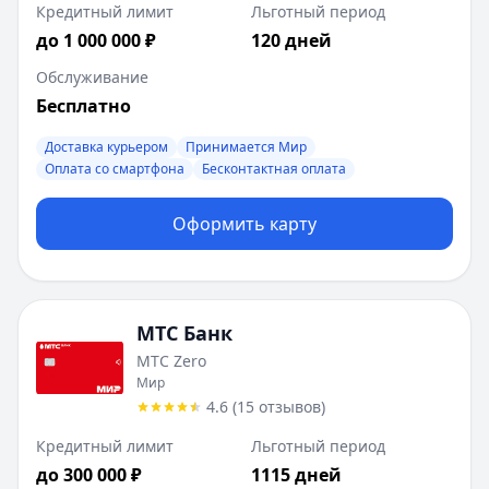
Кредитный лимит
Льготный период
до 1 000 000 ₽
120 дней
Обслуживание
Бесплатно
Доставка курьером
Принимается Мир
Оплата со смартфона
Бесконтактная оплата
Оформить карту
МТС Банк
МТС Zero
Мир
4.6
(
15
отзывов
)
Кредитный лимит
Льготный период
до 300 000 ₽
1115 дней