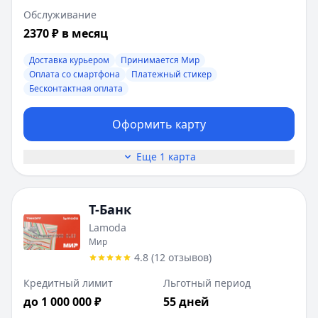
Обслуживание
2370 ₽ в месяц
Доставка курьером
Принимается Мир
Оплата со смартфона
Платежный стикер
Бесконтактная оплата
Оформить карту
Еще 1 карта
Т-Банк
Lamoda
Мир
4.8
(
12
отзывов
)
Кредитный лимит
Льготный период
до 1 000 000 ₽
55 дней