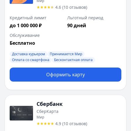
Мир
4.6
(
10
отзывов
)
Кредитный лимит
Льготный период
до 1 000 000 ₽
90 дней
Обслуживание
Бесплатно
Доставка курьером
Принимается Мир
Оплата со смартфона
Бесконтактная оплата
Оформить карту
Сбербанк
СберКарта
Мир
4.9
(
10
отзывов
)