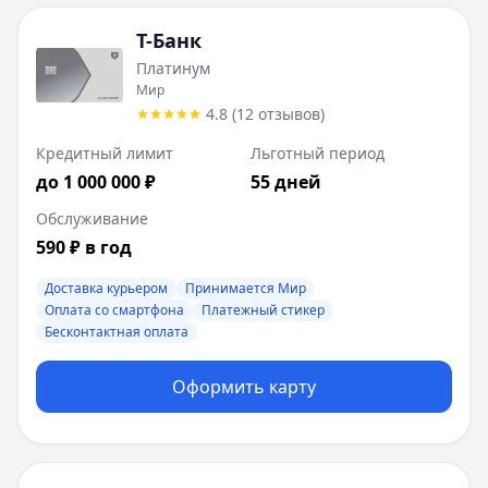
Т-Банк
Платинум
Мир
4.8
(
12
отзывов
)
Кредитный лимит
Льготный период
до 1 000 000 ₽
55 дней
Обслуживание
590 ₽ в год
Доставка курьером
Принимается Мир
Оплата со смартфона
Платежный стикер
Бесконтактная оплата
Оформить карту