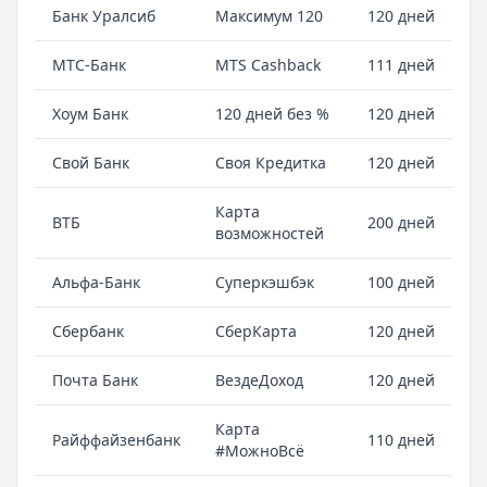
Банк Уралсиб
Максимум 120
120 дней
МТС-Банк
MTS Cashback
111 дней
Хоум Банк
120 дней без %
120 дней
Свой Банк
Своя Кредитка
120 дней
Карта
ВТБ
200 дней
возможностей
Альфа-Банк
Суперкэшбэк
100 дней
Сбербанк
СберКарта
120 дней
Почта Банк
ВездеДоход
120 дней
Карта
Райффайзенбанк
110 дней
#МожноВсё