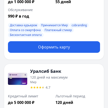
до 1 000 000 ₽
55 дней
Обслуживание
990 ₽ в год
Доставка курьером
Принимается Мир
cobranding
Оплата со смартфона
Платежный стикер
Бесконтактная оплата
Оформить карту
Уралсиб Банк
120 дней на максимум
Мир
4.7
Кредитный лимит
Льготный период
до 5 000 000 ₽
120 дней