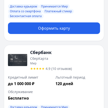
Доставка курьером
Принимается Мир
Оплата со смартфона
Платежный стикер
Бесконтактная оплата
Оформить карту
Сбербанк
СберКарта
Мир
4.9
(
10
отзывов
)
Кредитный лимит
Льготный период
до 1 000 000 ₽
120 дней
Обслуживание
Бесплатно
Доставка курьером
Принимается Мир