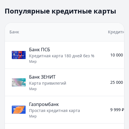
Популярные кредитные карты
Банк
Кредитны
Банк ПСБ
10 000 ₽ 
Кредитная карта 180 дней без %
Мир
Банк ЗЕНИТ
25 000 ₽ 
Карта привилегий
Мир
Газпромбанк
9 999 ₽ -
Простая кредитная карта
Мир