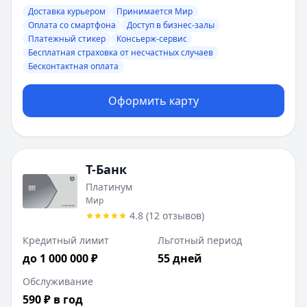
Доставка курьером
Принимается Мир
Оплата со смартфона
Доступ в бизнес-залы
Платежный стикер
Консьерж-сервис
Бесплатная страховка от несчастных случаев
Бесконтактная оплата
Оформить карту
Т-Банк
Платинум
Мир
4.8
(
12
отзывов
)
Кредитный лимит
Льготный период
до 1 000 000 ₽
55 дней
Обслуживание
590 ₽ в год