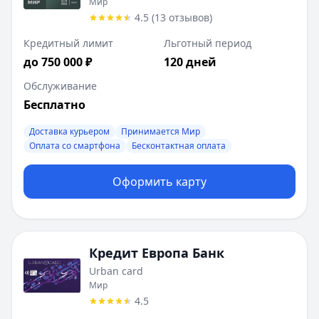
Мир
4.5
(
13
отзывов
)
Кредитный лимит
Льготный период
до 750 000 ₽
120 дней
Обслуживание
Бесплатно
Доставка курьером
Принимается Мир
Оплата со смартфона
Бесконтактная оплата
Оформить карту
Кредит Европа Банк
Urban card
Мир
4.5