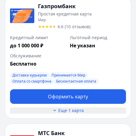
Газпромбанк
Простая кредитная карта
Мир
4.6
(
10
отзывов
)
Кредитный лимит
Льготный период
до 1 000 000 ₽
Не указан
Обслуживание
Бесплатно
Доставка курьером
Принимается Мир
Оплата со смартфона
Бесконтактная оплата
Оформить карту
Еще 1 карта
МТС Банк