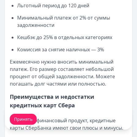
Льготный период до 120 дней
Минимальный платеж от 2% от суммы
задолженности
Кешбэк до 25% в отдельных категориях
Комиссия за снятие наличных — 3%
Ежемесячно нужно вносить минимальный
платеж. Его размер составляет небольшой
процент от общей задолженности. Можете
погашать долг частями или полностью.
Преимущества и недостатки
кредитных карт Сбера
Мы обрабатываем ваши
cookie-файлы
.
Принять
Как любой финансовый продукт, кредитные
карты СберБанка имеют свои плюсы и минусы.