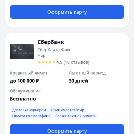
Оформить карту
Сбербанк
СберКарта Фикс
Мир
4.9
(
10
отзывов
)
Кредитный лимит
Льготный период
до 100 000 ₽
30 дней
Обслуживание
Бесплатно
Доставка курьером
Принимается Мир
Оплата со смартфона
Бесконтактная оплата
Оформить карту