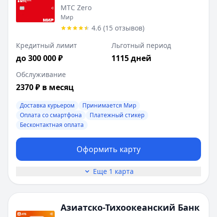
МТС Zero
Мир
4.6
(
15
отзывов
)
Кредитный лимит
Льготный период
до 300 000 ₽
1115 дней
Обслуживание
2370 ₽ в месяц
Доставка курьером
Принимается Мир
Оплата со смартфона
Платежный стикер
Бесконтактная оплата
Оформить карту
Еще 1 карта
Азиатско-Тихоокеанский Банк