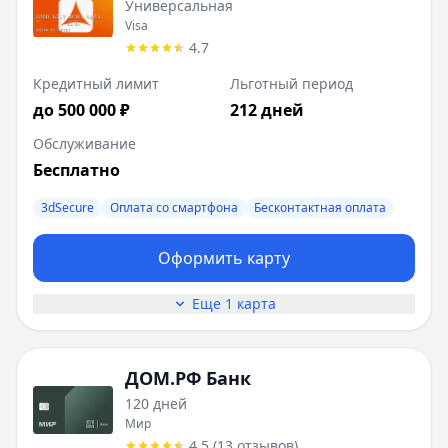
Универсальная
Visa
4.7
Кредитный лимит
Льготный период
до 500 000 ₽
212 дней
Обслуживание
Бесплатно
3dSecure
Оплата со смартфона
Бесконтактная оплата
Оформить карту
Еще 1 карта
ДОМ.РФ Банк
120 дней
Мир
4.5
(
13
отзывов
)