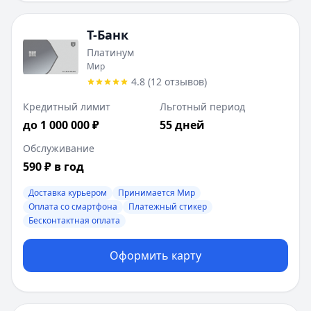
Т-Банк
Платинум
Мир
4.8
(
12
отзывов
)
Кредитный лимит
Льготный период
до 1 000 000 ₽
55 дней
Обслуживание
590 ₽ в год
Доставка курьером
Принимается Мир
Оплата со смартфона
Платежный стикер
Бесконтактная оплата
Оформить карту