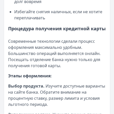
долг вовремя
Избегайте снятия наличных, если не хотите
переплачивать
Процедура получения кредитной карты
Современные технологии сделали процесс
оформления максимально удобным.
Большинство операций выполняется онлайн.
Посещать отделение банка нужно только для
получения готовой карты.
Этапы оформления:
Выбор продукта.
Изучите доступные варианты
на сайте банка. Обратите внимание на
процентную ставку, размер лимита и условия
льготного периода.