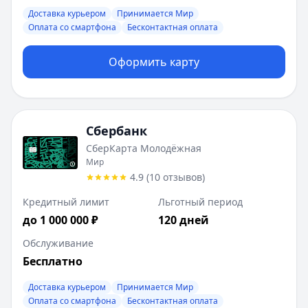
Доставка курьером
Принимается Мир
Оплата со смартфона
Бесконтактная оплата
Оформить карту
Сбербанк
СберКарта Молодёжная
Мир
4.9
(
10
отзывов
)
Кредитный лимит
Льготный период
до 1 000 000 ₽
120 дней
Обслуживание
Бесплатно
Доставка курьером
Принимается Мир
Оплата со смартфона
Бесконтактная оплата