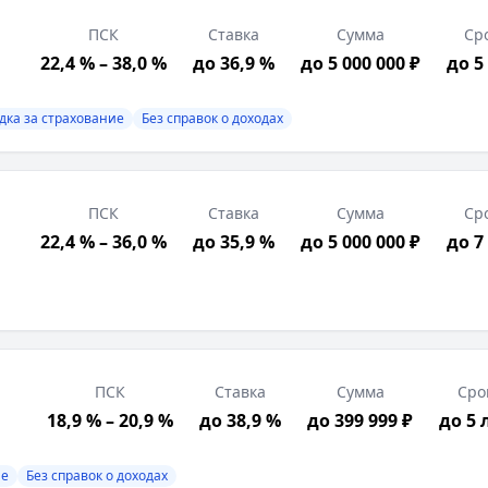
з ЕГРИП, Выписка по счету, Свидетельство о государст
ПСК
Ставка
Сумма
Ср
ованными правилами выдачи и погашения; предназначе
22,4 % – 38,0 %
до 36,9 %
до 5 000 000 ₽
до 5
дка за страхование
Без справок о доходах
ПСК
Ставка
Сумма
Ср
22,4 % – 36,0 %
до 35,9 %
до 5 000 000 ₽
до 7
трация в РФ, Подтверждение дохода, Возраст от 21 лет
ПСК
Ставка
Сумма
Сро
 отчетность, Выписка по счету, Свидетельство о госуд
18,9 % – 20,9 %
до 38,9 %
до 399 999 ₽
до 5 
ие
Без справок о доходах