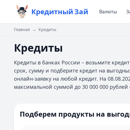
Кредитный
Зай
Валюты
З
Главная
→
Кредиты
Кредиты
Кредиты в банках России – возьмите кредит 
срок, сумму и подберите кредит на выгодн
онлайн-заявку на любой кредит. На 08.08.20
максимальной суммой до 30 000 000 рублей о
Цель кредита
Способ получения
Подберем продукты на выгод
Залог