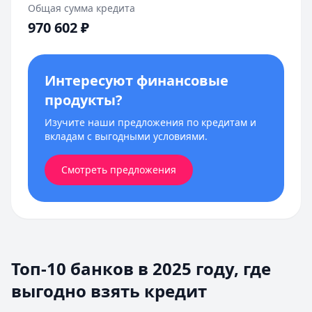
Общая сумма кредита
970 602
₽
Интересуют финансовые
продукты?
Изучите наши предложения по кредитам и
вкладам с выгодными условиями.
Смотреть предложения
Топ-10 банков в 2025 году, где
выгодно взять кредит