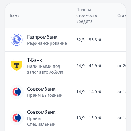
Полная
Банк
стоимость
Ставка
кредита
Газпромбанк
32,5 – 33,8 %
Рефинансирование
Т-Банк
24,9 – 42,9 %
от 24,
Наличными под
залог автомобиля
Совкомбанк
14,9 – 14,9 %
от 14,
Прайм Выгодный
Совкомбанк
13,9 – 15,9 %
от 14,
Прайм
Специальный