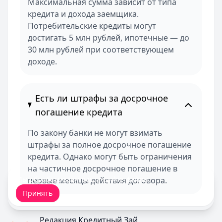
Максимальная сумма зависит от типа
кредита и дохода заемщика.
Потребительские кредиты могут
достигать 5 млн рублей, ипотечные — до
30 млн рублей при соответствующем
доходе.
Есть ли штрафы за досрочное
погашение кредита
По закону банки не могут взимать
штрафы за полное досрочное погашение
кредита. Однако могут быть ограничения
на частичное досрочное погашение в
Мы обрабатываем ваши
cookie-файлы
.
первые месяцы действия договора.
Принять
Редакция Кредитный Зай