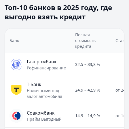
Топ-10 банков в 2025 году, где
выгодно взять кредит
Полная
Банк
стоимость
Ставка
кредита
Газпромбанк
32,5 – 33,8 %
Рефинансирование
Т-Банк
24,9 – 42,9 %
от 24,
Наличными под
залог автомобиля
Совкомбанк
14,9 – 14,9 %
от 14,
Прайм Выгодный