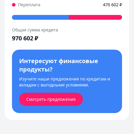
Переплата
470 602
₽
Общая сумма кредита
970 602
₽
Интересуют финансовые
продукты?
Изучите наши предложения по кредитам и
вкладам с выгодными условиями.
Смотреть предложения