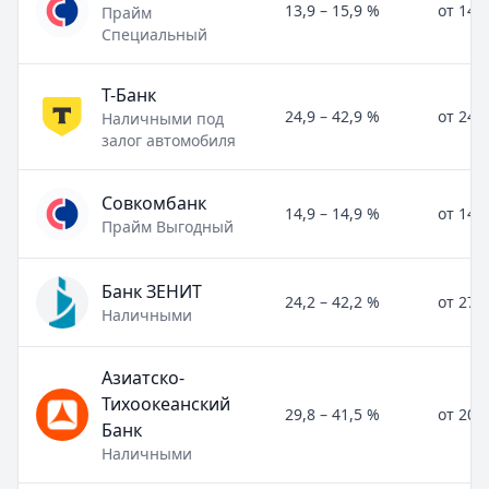
13,9 – 15,9 %
от 14,
Прайм
Специальный
Т-Банк
24,9 – 42,9 %
от 24,
Наличными под
залог автомобиля
Совкомбанк
14,9 – 14,9 %
от 14,
Прайм Выгодный
Банк ЗЕНИТ
24,2 – 42,2 %
от 27,
Наличными
Азиатско-
Тихоокеанский
29,8 – 41,5 %
от 20,
Банк
Наличными