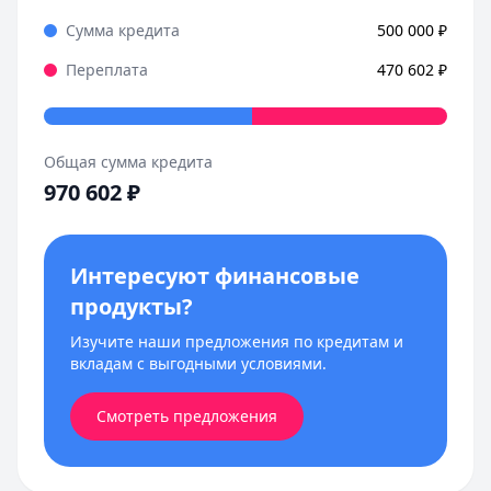
Сумма кредита
500 000
₽
Переплата
470 602
₽
Общая сумма кредита
970 602
₽
Интересуют финансовые
продукты?
Изучите наши предложения по кредитам и
вкладам с выгодными условиями.
Смотреть предложения