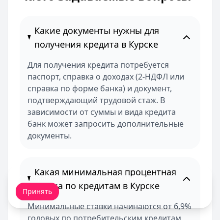
Какие документы нужны для
получения кредита в Курске
Для получения кредита потребуется
паспорт, справка о доходах (2-НДФЛ или
справка по форме банка) и документ,
подтверждающий трудовой стаж. В
зависимости от суммы и вида кредита
банк может запросить дополнительные
документы.
Какая минимальная процентная
Мы обрабатываем ваши
cookie-файлы
.
ставка по кредитам в Курске
Принять
Минимальные ставки начинаются от 6,9%
годовых по потребительским кредитам