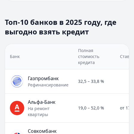
Топ-10 банков в 2025 году, где
выгодно взять кредит
Полная
Банк
стоимость
Ставка
кредита
Газпромбанк
32,5 – 33,8 %
Рефинансирование
Альфа-Банк
19,0 – 52,0 %
от 17,
На ремонт
квартиры
Совкомбанк