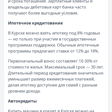
Читать новость
и срока погашения. Зарплатные клиенты и
Все новости
владельцы дебетовых карт банка часто
получают более выгодные условия.
Ипотечное кредитование
В Курске можно взять ипотеку под 8% годовых
— но только при участии в государственных
программах поддержки. Обычные ипотечные
программы предлагают ставки от 12% до 18%.
Первоначальный взнос составляет 10-30% от
стоимости жилья. Максимальный срок — 30 лет.
Длительный период кредитования значительно
уменьшает размер ежемесячных платежей,
делая ипотеку доступнее для семей с разным
уровнем дохода.
Автокредиты
Купить машину в кредит в Курске можно на