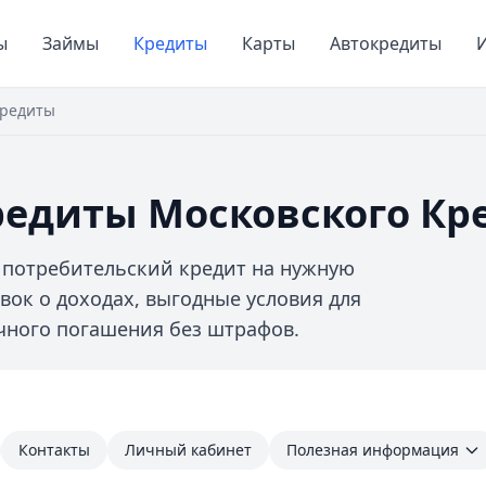
ы
Займы
Кредиты
Карты
Автокредиты
И
редиты
редиты Московского Кр
 потребительский кредит на нужную
вок о доходах, выгодные условия для
чного погашения без штрафов.
Контакты
Личный кабинет
Полезная информация