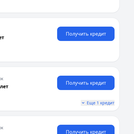
Получить кредит
ет
ок
Получить кредит
 лет
ле регистрации залога. Обслуживание карты бесплатно 
Еще 1 кредит
ок
Получить кредит