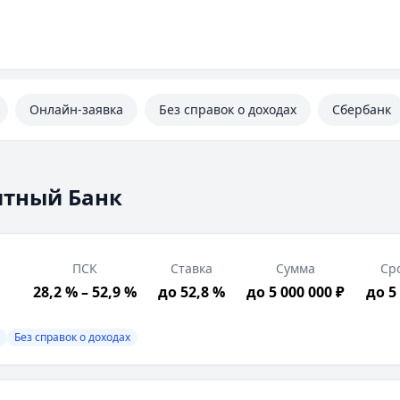
Онлайн-заявка
Без справок о доходах
Сбербанк
итный Банк
ПСК
Ставка
Сумма
Ср
28,2 % – 52,9 %
до 52,8 %
до 5 000 000 ₽
до 5
Без справок о доходах