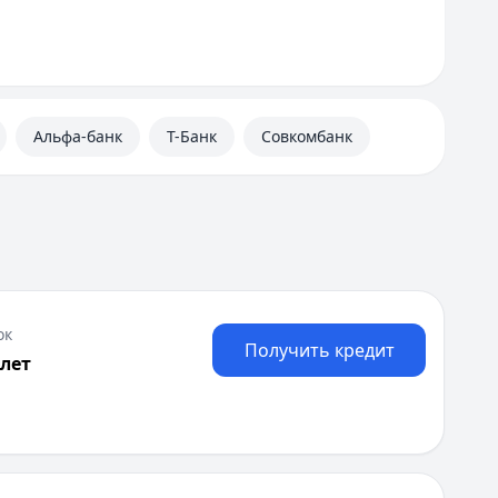
Альфа-банк
Т-Банк
Совкомбанк
ок
Получить кредит
 лет