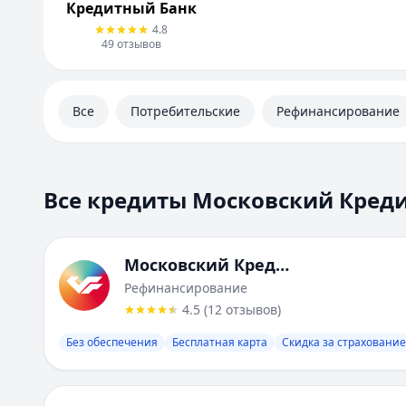
Личный кабинет
Кредитный Банк
Полезная информация
4.8
49
отзывов
Все
Потребительские
Рефинансирование
Все кредиты Московский Кред
Московский Кредитный Банк
Рефинансирование
4.5
(
12
отзывов
)
Без обеспечения
Бесплатная карта
Скидка за страхование