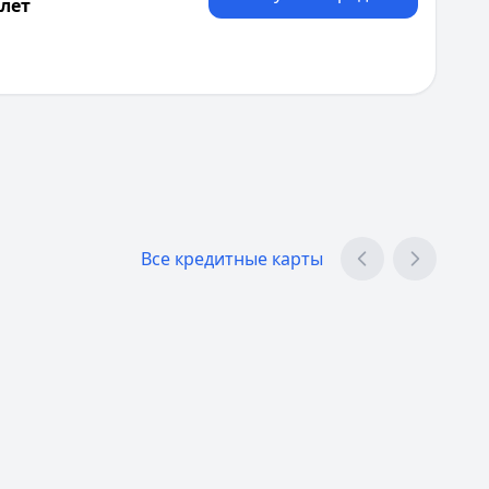
 лет
 20 лет
осударственной регистрации ИП, Финансовая отчетность
Все кредитные карты