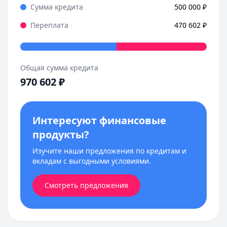
Сумма кредита
500 000
₽
Переплата
470 602
₽
Общая сумма кредита
970 602
₽
Интересуют финансовые
продукты?
Изучите наши предложения по кредитам и
вкладам с выгодными условиями.
Смотреть предложения