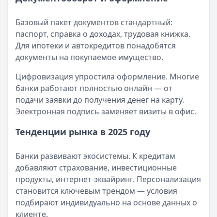
Базовый пакет документов стандартный:
паспорт, справка о доходах, трудовая книжка.
Для ипотеки и автокредитов понадобятся
документы на покупаемое имущество.
Цифровизация упростила оформление. Многие
банки работают полностью онлайн — от
подачи заявки до получения денег на карту.
Электронная подпись заменяет визиты в офис.
Тенденции рынка в 2025 году
Банки развивают экосистемы. К кредитам
добавляют страхование, инвестиционные
продукты, интернет-эквайринг. Персонализация
становится ключевым трендом — условия
подбирают индивидуально на основе данных о
клиенте.