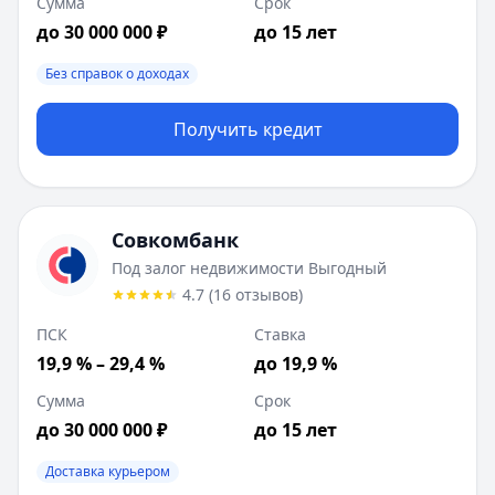
Сумма
Срок
Ставка от:
10.6
%
до 30 000 000 ₽
до 15 лет
Сумма:
500 000
-
30 000 000
₽
Срок до:
180
месяцев
Без справок о доходах
ПСК:
17.681
%
Рейтинг:
4.7
(
12
отзывов)
Получить кредит
Лейблы:
Без справок о доходах
Требования:
Наличие гражданства РФ, Постоянная регист
Документы:
Паспорт, Документ на право собственности
Цель:
На любые цели
Совкомбанк
Способы получения:
На карту, Наличные, На счет
Под залог недвижимости Выгодный
Залог:
Под залог недвижимости
4.7
(
16
отзывов
)
Возраст:
20
-
70
лет
Время рассмотрения:
1 день
ПСК
Ставка
Совкомбанк
:
Под залог недвижимости Выгодный
19,9 % – 29,4 %
до 19,9 %
Ставка от:
19.9
%
Сумма
Срок
Сумма:
200 000
-
30 000 000
₽
до 30 000 000 ₽
до 15 лет
Срок до:
180
месяцев
ПСК:
19.89
%
Доставка курьером
Рейтинг:
4.7
(
16
отзывов)