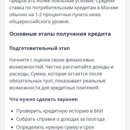
предлагать более лояльные условия. Средняя
Читать новость
ставка по потребительским кредитам в Москве
Все новости
обычно на 1-2 процентных пункта ниже
общероссийского уровня.
Основные этапы получения кредита
Подготовительный этап
Начните с оценки своих финансовых
возможностей. Честно рассчитайте доходы и
расходы. Сумма, которая остается после
обязательных трат, показывает реальные
возможности для кредитных платежей.
Что нужно сделать заранее:
Проверить кредитную историю в БКИ
Собрать справки о доходах за полгода
Определить нужную сумму и срок