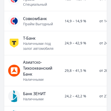
Специальный
Совкомбанк
14,9 – 14,9 %
от 14,
Прайм Выгодный
Т-Банк
24,9 – 42,9 %
от 24,
Наличными под
залог автомобиля
Азиатско-
Тихоокеанский
29,8 – 41,5 %
от 20,
Банк
Наличными
Банк ЗЕНИТ
24,2 – 42,2 %
от 27,
Наличными