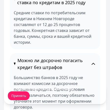
ставка по кредитам в 2025 году
Средние ставки по потребительским
кредитам в Нижнем Новгороде
составляют от 12 до 25 процентов
годовых. Конкретная ставка зависит от
банка, суммы, срока и вашей кредитной
истории.
Можно ли досрочно погасить
кредит без штрафов
Большинство банков в 2025 году не
взимают комиссии за досрочное
Мы обрабатываем ваши
cookie-файлы
.
погашение кредита. Однако условия
могут различаться, поэтому обязательно
Принять
уточните этот момент при оформлении
договора.