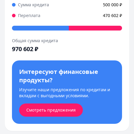
Сумма кредита
500 000
₽
Переплата
470 602
₽
Общая сумма кредита
970 602
₽
Интересуют финансовые
продукты?
Изучите наши предложения по кредитам и
вкладам с выгодными условиями.
Смотреть предложения