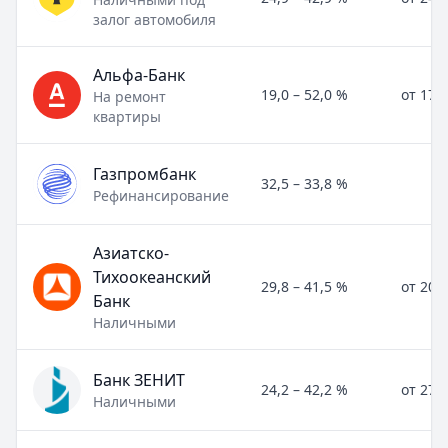
залог автомобиля
Альфа-Банк
19,0 – 52,0 %
от 17,
На ремонт
квартиры
Газпромбанк
32,5 – 33,8 %
Рефинансирование
Азиатско-
Тихоокеанский
29,8 – 41,5 %
от 20,
Банк
Наличными
Банк ЗЕНИТ
24,2 – 42,2 %
от 27,
Наличными